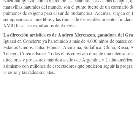
Nacional Iguazú, con el marco de las cataratas. Las caídas de agua, qu
maravillas naturales del mundo, son el punto fuerte de un escenario d
pulmones de oxígeno para el sur de Sudamérica. Además, surgen en l
semipreciosas al aire libre y las ruinas de los establecimientos fundado
XVIII hasta ser expulsados de América.
La dirección artística es de Andrea Merenzon, ganadora del G
Iguazú en Concierto ya ha reunido a más de 4.000 niños de países co
Estados Unidos, Italia, Francia, Alemania, Sudáfrica, China, Rusia, A
Tobago, Corea e Israel. Todos ellos conviven durante una intensa se
directores y profesores más destacados de Argentina y Latinoamérica
asimismo con millones de espectadores que pudieron seguir la program
la radio y las redes sociales.