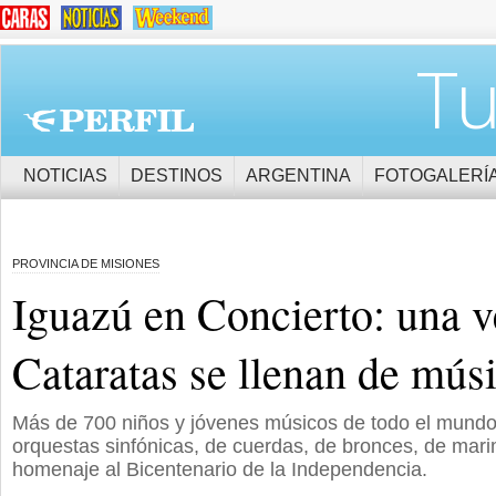
Tu
NOTICIAS
DESTINOS
ARGENTINA
FOTOGALERÍ
PROVINCIA DE MISIONES
Iguazú en Concierto: una v
Cataratas se llenan de mús
Más de 700 niños y jóvenes músicos de todo el mundo
orquestas sinfónicas, de cuerdas, de bronces, de mari
homenaje al Bicentenario de la Independencia.