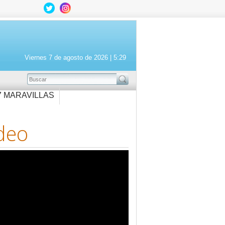
Viernes 7 de agosto de 2026 |
5:29
BUSCAR
7 MARAVILLAS
deo