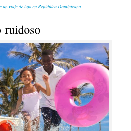
de un viaje de lujo en República Dominicana
o ruidoso