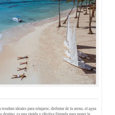
a resultan ideales para relajarse, disfrutar de la arena, el agua
o destino, es una rápida y efectiva fórmula para poner la