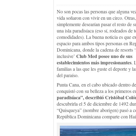
No son pocas las personas que alguna ve
vida soñaron con vivir en un circo. Otras,
simplemente desearían pasar el resto de s
una isla paradisíaca (eso sí, rodeados de t
comodidades). La buena noticia es que ex
espacio para ambos tipos personas en Re
Dominicana, donde la cadena de resorts ‘
Club Med posee uno de sus
inclusive’
establecimientos más impresionantes
. 
familias a las que les guste el deporte y l
del paraíso.
Punta Cana, en el cabo ubicado dentro de
conquistó con su belleza a los primeros 
paradisíaca”, describió Cristóbal Coló
descubrirla el 5 de diciembre de 1492 dur
“Quisqueya” (nombre aborigen) pasó a con
República Dominicana comparte con Hait