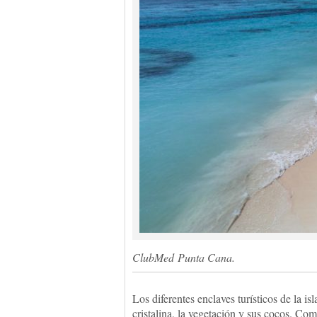
ClubMed Punta Cana.
Los diferentes enclaves turísticos de la isl
cristalina, la vegetación y sus cocos. Com