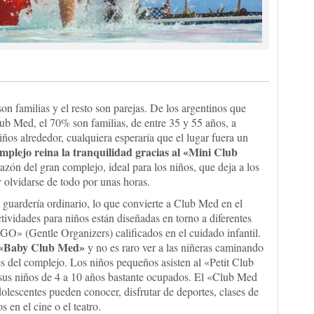
son familias y el resto son parejas. De los argentinos que
ub Med, el 70% son familias, de entre 35 y 55 años, a
iños alrededor, cualquiera esperaría que el lugar fuera un
omplejo reina la tranquilidad gracias al «Mini Club
azón del gran complejo, ideal para los niños, que deja a los
 y olvidarse de todo por unas horas.
guardería ordinario, lo que convierte a Club Med en el
tividades para niños están diseñadas en torno a diferentes
GO» (Gentle Organizers) calificados en el cuidado infantil.
el «Baby Club Med»
y no es raro ver a las niñeras caminando
s del complejo. Los niños pequeños asisten al «Petit Club
us niños de 4 a 10 años bastante ocupados. El «Club Med
dolescentes pueden conocer, disfrutar de deportes, clases de
s en el cine o el teatro.