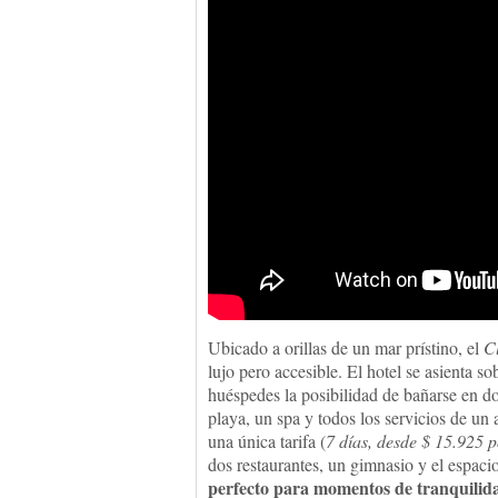
Ubicado a orillas de un mar prístino, el
C
lujo pero accesible. El hotel se asienta so
huéspedes la posibilidad de bañarse en dos
playa, un spa y todos los servicios de un a
una única tarifa (
7 días, desde $ 15.925 
dos restaurantes, un gimnasio y el espaci
perfecto para momentos de tranquilid