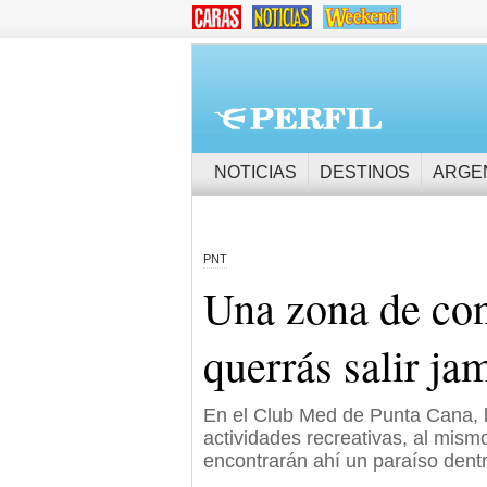
NOTICIAS
DESTINOS
ARGE
PNT
Una zona de con
querrás salir ja
En el Club Med de Punta Cana, la
actividades recreativas, al mis
encontrarán ahí un paraíso dentr