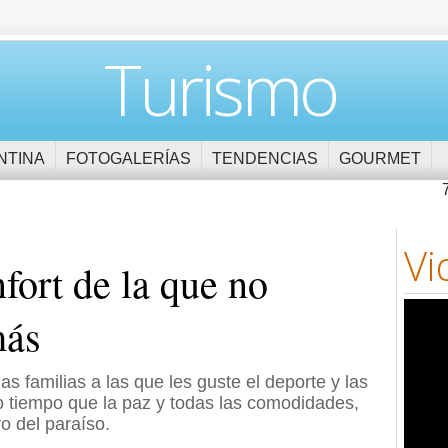
Turismo
NTINA
FOTOGALERÍAS
TENDENCIAS
GOURMET
Vi
fort de la que no
más
s familias a las que les guste el deporte y las
mo tiempo que la paz y todas las comodidades,
o del paraíso.