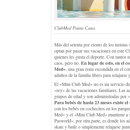
ClubMed Punta Cana
.
Más del setenta por ciento de los turistas 
optan por pasar sus vacaciones en este Cl
quienes les gusta el deporte. Con tantos n
En lugar de esto, en el c
caos, pero no.
Med»
, una gran zona escondida en el cor
adultos de la familia libres para relajarse
El «Mini Club Med» no es un servicio de 
«rey» de las vacaciones familiares. Las ac
grupos de edad y son administradas por «
Para bebés de hasta 23 meses existe 
con los bebés en cochecitos en los parque
Med» y el «Mini Club Med» mantiene a s
Pasworld», por otra parte, es donde los a
skate y baile o simplemente relajarse junto