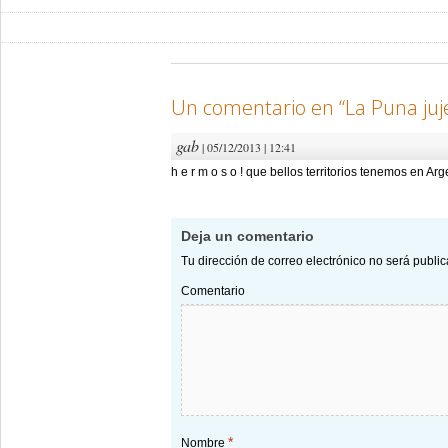
Un comentario en “
La Puna juj
gab
| 05/12/2013 | 12:41
h e r m o s o ! que bellos territorios tenemos en Arg
Deja un comentario
Tu dirección de correo electrónico no será publi
Comentario
*
Nombre