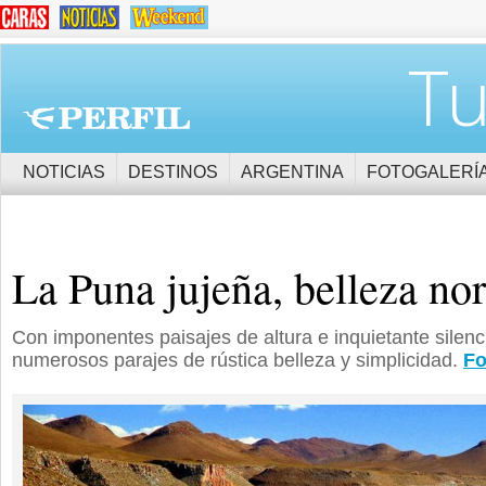
Tu
NOTICIAS
DESTINOS
ARGENTINA
FOTOGALERÍ
La Puna jujeña, belleza no
Con imponentes paisajes de altura e inquietante silenc
numerosos parajes de rústica belleza y simplicidad.
Fo