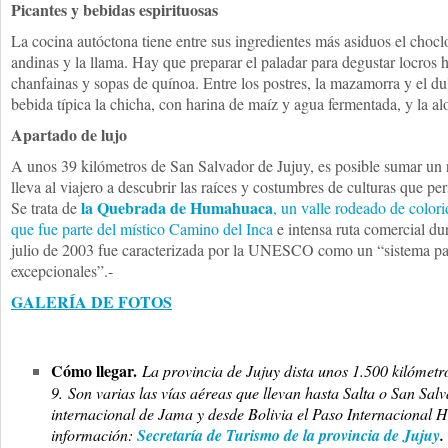
Picantes y bebidas espirituosas
La cocina autóctona tiene entre sus ingredientes más asiduos el choclo,
andinas y la llama. Hay que preparar el paladar para degustar locros
chanfainas y sopas de quínoa. Entre los postres, la mazamorra y el d
bebida típica la chicha, con harina de maíz y agua fermentada, y la al
Apartado de lujo
A unos 39 kilómetros de San Salvador de Jujuy, es posible sumar un
lleva al viajero a descubrir las raíces y costumbres de culturas que pe
la Quebrada de Humahuaca
Se trata de
, un valle rodeado de colori
que fue parte del místico Camino del Inca
e intensa ruta comercial du
julio de 2003 fue caracterizada por la UNESCO como un “sistema patr
excepcionales”.-
GALERÍA DE FOTOS
Cómo llegar.
La provincia de Jujuy dista unos 1.500 kilómet
9. Son varias las vías aéreas que llevan hasta Salta o San Sal
internacional de Jama y desde Bolivia el Paso Internacional
información:
Secretaría de Turismo de la provincia de Jujuy
.