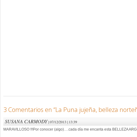
3 Comentarios en “
La Puna jujeña, belleza norte
SUSANA CARMODY
| 07/12/2013 | 13:39
MARAVILLOSO !!!Por conocer (algo)….cada día me encanta esta BELLEZA ARG