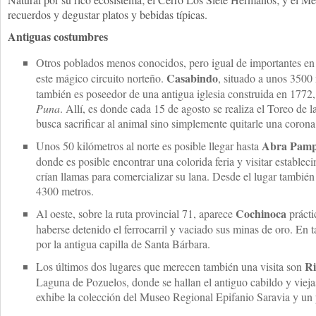
recuerdos y degustar platos y bebidas típicas.
Antiguas costumbres
Otros poblados menos conocidos, pero igual de importantes en 
Casabindo
este mágico circuito norteño.
, situado a unos 3500 
también es poseedor de una antigua iglesia construida en 177
Puna
. Allí, es donde cada 15 de agosto se realiza el Toreo de
busca sacrificar al animal sino simplemente quitarle una coron
Abra Pampa
Unos 50 kilómetros al norte es posible llegar hasta
donde es posible encontrar una colorida feria y visitar estable
crían llamas para comercializar su lana. Desde el lugar también
4300 metros.
Cochinoca
Al oeste, sobre la ruta provincial 71, aparece
práct
haberse detenido el ferrocarril y vaciado sus minas de oro. En t
por la antigua capilla de Santa Bárbara.
R
Los últimos dos lugares que merecen también una visita son
Laguna de Pozuelos, donde se hallan el antiguo cabildo y vieja
exhibe la colección del Museo Regional Epifanio Saravia y un 