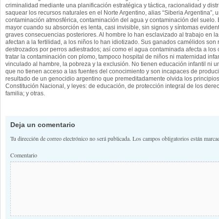
criminalidad mediante una planificación estratégica y táctica, racionalidad y distr
saquear los recursos naturales en el Norte Argentino, alias “Siberia Argentina”, 
contaminación atmosférica, contaminación del agua y contaminación del suelo.
mayor cuando su absorción es lenta, casi invisible, sin signos y síntomas eviden
graves consecuencias posteriores. Al hombre lo han esclavizado al trabajo en las
afectan a la fertilidad, a los niños lo han idiotizado. Sus ganados camélidos son 
destrozados por perros adiestrados; así como el agua contaminada afecta a los c
tratar la contaminación con plomo, tampoco hospital de niños ni maternidad infan
vinculado al hambre, la pobreza y la exclusión. No tienen educación infantil ni 
que no tienen acceso a las fuentes del conocimiento y son incapaces de produ
resultado de un genocidio argentino que premeditadamente olvida los principio
Constitución Nacional, y leyes: de educación, de protección integral de los dere
familia; y otras.
Deja un comentario
Tu dirección de correo electrónico no será publicada.
Los campos obligatorios están marc
Comentario