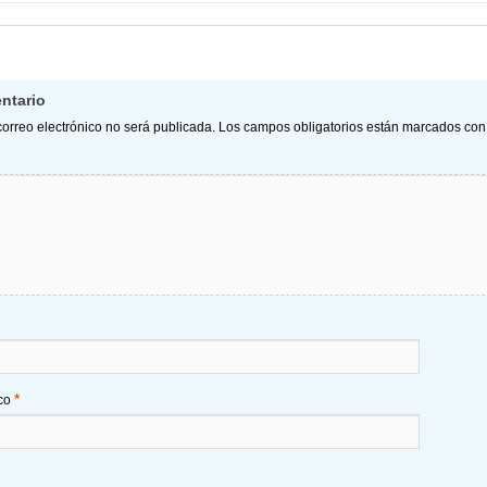
ntario
correo electrónico no será publicada.
Los campos obligatorios están marcados co
*
ico