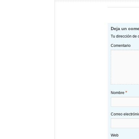
Deja un come
Tu dirección de 
Comentario
*
Nombre
Correo electrón
Web