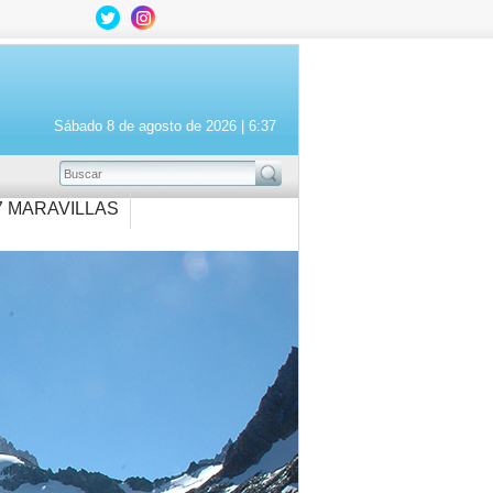
Sábado 8 de agosto de 2026 |
6:37
BUSCAR
7 MARAVILLAS