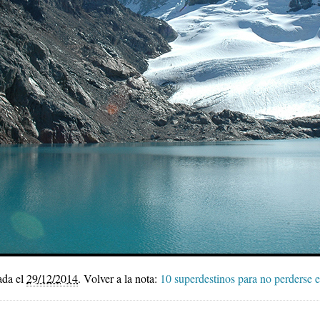
ada el
29/12/2014
.
Volver a la nota:
10 superdestinos para no perderse 