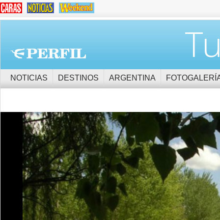
Tu
NOTICIAS
DESTINOS
ARGENTINA
FOTOGALERÍ