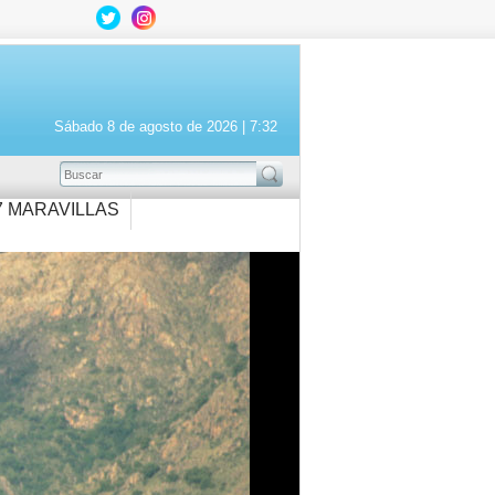
Sábado 8 de agosto de 2026 |
7:32
BUSCAR
7 MARAVILLAS