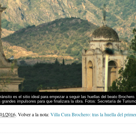
ránsito es el sitio ideal para empezar a seguir las huellas del beato Brocher
 grandes impulsores para que finalizara la obra. Fotos: Secretaría de Turism
/01/2016
.
Volver a la nota:
Villa Cura Brochero: tras la huella del prime