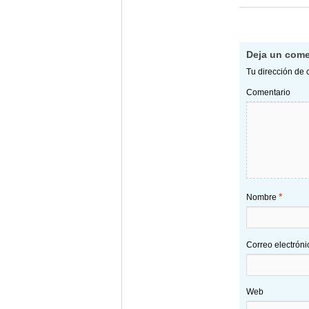
Deja un come
Tu dirección de 
Comentario
*
Nombre
Correo electrón
Web