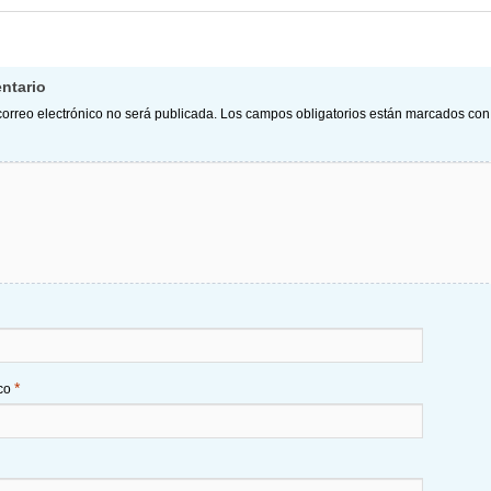
ntario
correo electrónico no será publicada.
Los campos obligatorios están marcados co
*
ico