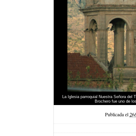
La Iglesia parroquial Nuestra Señora del T
Brochero fue uno de los
Publicada el
26