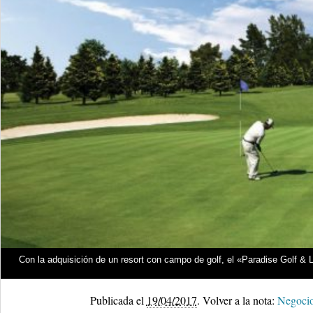
Con la adquisición de un resort con campo de golf, el «Paradise Golf &
Publicada el
19/04/2017
.
Volver a la nota:
Negocio