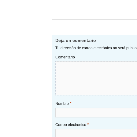
Deja un comentario
Tu dirección de correo electrónico no será publi
Comentario
*
Nombre
*
Correo electrónico