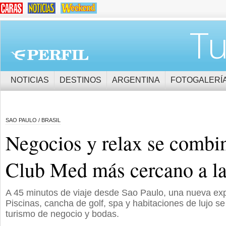
Tu
NOTICIAS
DESTINOS
ARGENTINA
FOTOGALERÍ
SAO PAULO / BRASIL
Negocios y relax se combin
Club Med más cercano a la
A 45 minutos de viaje desde Sao Paulo, una nueva exper
Piscinas, cancha de golf, spa y habitaciones de lujo s
turismo de negocio y bodas.