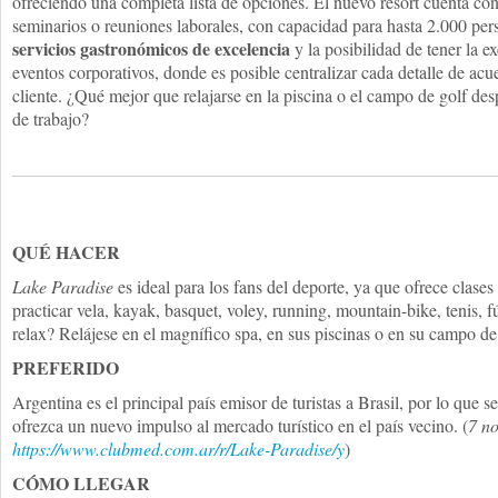
ofreciendo una completa lista de opciones. El nuevo resort cuenta con
seminarios o reuniones laborales, con capacidad para hasta 2.000 per
servicios gastronómicos de excelencia
y la posibilidad de tener la e
eventos corporativos, donde es posible centralizar cada detalle de acu
cliente. ¿Qué mejor que relajarse en la piscina o el campo de golf de
de trabajo?
QUÉ HACER
Lake Paradise
es ideal para los fans del deporte, ya que ofrece clas
practicar vela, kayak, basquet, voley, running, mountain-bike, tenis, 
relax? Relájese en el magnífico spa, en sus piscinas o en su campo de
PREFERIDO
Argentina es el principal país emisor de turistas a Brasil, por lo que
ofrezca un nuevo impulso al mercado turístico en el país vecino. (
7 no
https://www.clubmed.com.ar/r/Lake-Paradise/y
)
CÓMO LLEGAR