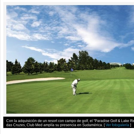
Con la adquisición de un resort con campo de golf, el "Paradise Golf & Lake Re
das Cruzes, Club Med amplía su presencia en Sudamérica.
[
Ver fotogalería
]