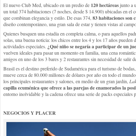
120 hectáreas
El nuevo Club Med, ubicado en un predio de
junto a u
un total 374 habitaciones (7 noches, desde $ 14.900) ubicadas en el 
83 habitaciones son 
que combinan elegancia y estilo. De esas 374,
diseño contemporáneo, una gran sala de estar y tienen vistas al campo 
Quienes busquen una estadía en completa calma, o para aquellos pad
solas, una buena noticia: los chicos entre los 4 y los 17 años pueden di
¿Qué niño se negaría a participar de un ju
actividades especiales.
vuelven ideales para pasar un momento en familia, una cena romántica
amigos en uno de los 3 bares y 2 restaurantes sin necesidad de salir d
Brasil es el destino preferido de Sudamérica para el turismo de boda
mueve cerca de 80.000 millones de dólares por año en todo el mundo. 
los principales restaurantes y salones, en medio de un gran jardín,
Lak
capilla ecuménica que ofrece a las parejas de enamorados la posi
entorno inolvidable y la cadena ofrece una serie de packs especiales p
NEGOCIOS Y PLACER