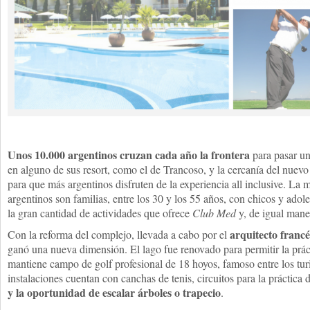
Unos 10.000 argentinos cruzan cada año la frontera
para pasar un
en alguno de sus resort, como el de Trancoso, y la cercanía del nuevo 
para que más argentinos disfruten de la experiencia all inclusive. La m
argentinos son familias, entre los 30 y los 55 años, con chicos y adole
la gran cantidad de actividades que ofrece
Club Med
y, de igual maner
arquitecto franc
Con la reforma del complejo, llevada a cabo por el
ganó una nueva dimensión. El lago fue renovado para permitir la prác
mantiene campo de golf profesional de 18 hoyos, famoso entre los tur
instalaciones cuentan con canchas de tenis, circuitos para la práctica 
y la oportunidad de escalar árboles o trapecio
.