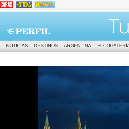
Tu
NOTICIAS
DESTINOS
ARGENTINA
FOTOGALERÍ