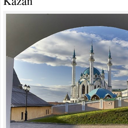
Kazán