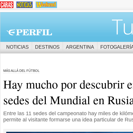
Tu
NOTICIAS
DESTINOS
ARGENTINA
FOTOGALERÍ
MÁS ALLÁ DEL FÚTBOL
Hay mucho por descubrir e
sedes del Mundial en Rusi
Entre las 11 sedes del campeonato hay miles de kilóm
permite al visitante formarse una idea particular de Rus