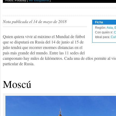
Fotos: Pixabay
[
Ver fotogalería
]
Nota publicada el 14 de mayo de 2018
Ficha
Región:
Asia
,
Con quién ir:
C
Quien quiera vivir al máximo el Mundial de fútbol
Ideal para:
Cul
que se disputará en Rusia del 14 de junio al 15 de
julio tendrá que recorrer enormes distancias en el
país más grande del mundo. Entre las 11 sedes del
campeonato hay miles de kilómetros. Cada una de ellos permite al vis
particular de Rusia.
Moscú