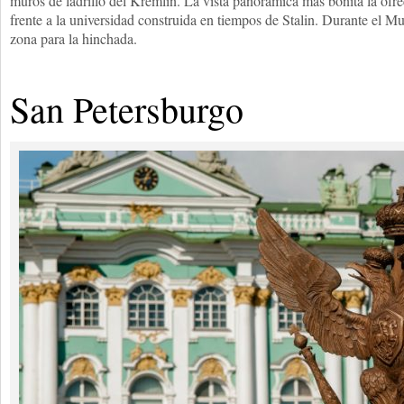
muros de ladrillo del Kremlin. La vista panorámica más bonita la ofre
frente a la universidad construida en tiempos de Stalin. Durante el Mun
zona para la hinchada.
San Petersburgo