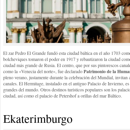
El zar Pedro El Grande fundó esta ciudad báltica en el año 1703 com
bolcheviques tomaron el poder en 1917 y rebautizaron la ciudad co
ciudad más grande de Rusia. El centro, que por sus pintorescos cana
Patrimonio de la Huma
como la «Venecia del norte», fue declarado
pleno verano, justamente durante la celebración del Mundial, invitan a 
canales. El Hermitage, instalado en el antiguo Palacio de Invierno, e
grandes del mundo. Otros destinos turísticos populares son los palacios
ciudad, así como el palacio de Petershof a orillas del mar Báltico.
Ekaterimburgo