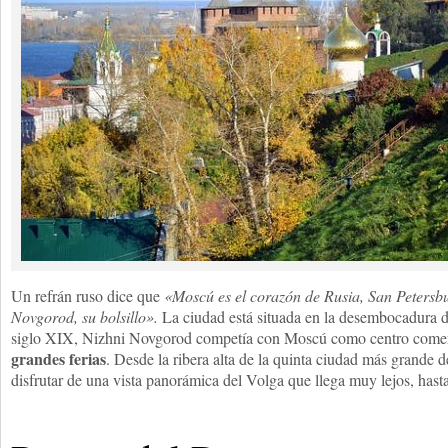
Un refrán ruso dice que
«Moscú es el corazón de Rusia, San Petersbu
Novgorod, su bolsillo».
La ciudad está situada en la desembocadura d
siglo XIX, Nizhni Novgorod competía con Moscú como centro comer
grandes ferias
. Desde la ribera alta de la quinta ciudad más grande d
disfrutar de una vista panorámica del Volga que llega muy lejos, hasta 