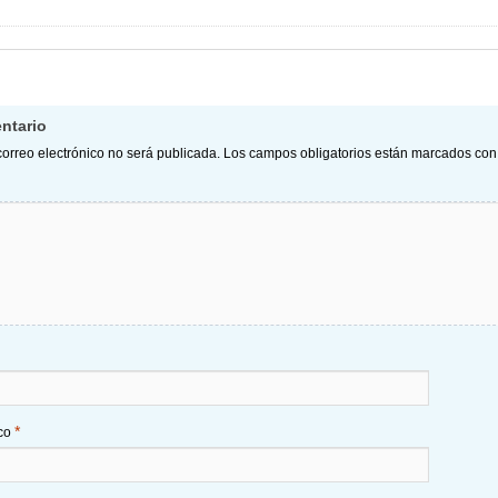
ntario
correo electrónico no será publicada.
Los campos obligatorios están marcados co
*
ico