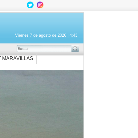
Viernes 7 de agosto de 2026 |
4:43
BUSCAR
7 MARAVILLAS