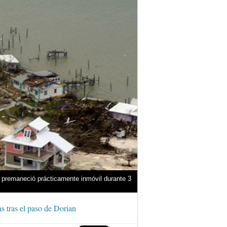
n premaneció prácticamente inmóvil durante 3
 tras el paso de Dorian