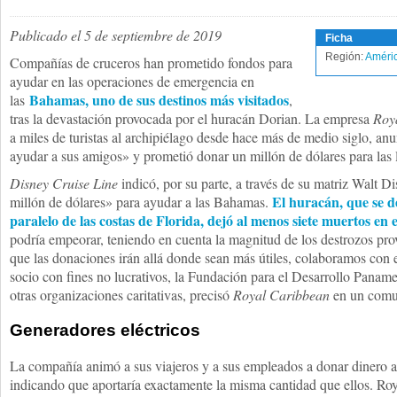
Publicado el 5 de septiembre de 2019
Ficha
Región:
Améric
Compañías de cruceros han prometido fondos para
ayudar en las operaciones de emergencia en
Bahamas, uno de sus destinos más visitados
las
,
tras la devastación provocada por el huracán Dorian. La empresa
Roy
a miles de turistas al archipiélago desde hace más de medio siglo, an
ayudar a sus amigos» y prometió donar un millón de dólares para las 
Disney Cruise Line
indicó, por su parte, a través de su matriz Walt D
El huracán, que se d
millón de dólares» para ayudar a las Bahamas.
paralelo de las costas de Florida, dejó al menos siete muertos en 
podría empeorar, teniendo en cuenta la magnitud de los destrozos pro
que las donaciones irán allá donde sean más útiles, colaboramos con
socio con fines no lucrativos, la Fundación para el Desarrollo Pana
otras organizaciones caritativas, precisó
Royal Caribbean
en un comu
Generadores eléctricos
La compañía animó a sus viajeros y a sus empleados a donar dinero a 
indicando que aportaría exactamente la misma cantidad que ellos. Ro