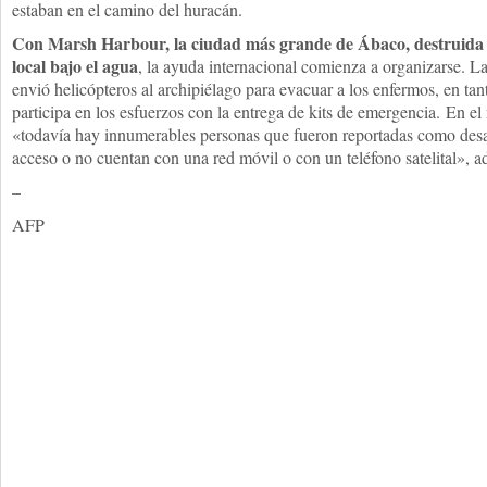
estaban en el camino del huracán.
Con Marsh Harbour, la ciudad más grande de Ábaco, destruida 
local bajo el agua
, la ayuda internacional comienza a organizarse. 
envió helicópteros al archipiélago para evacuar a los enfermos, en ta
participa en los esfuerzos con la entrega de kits de emergencia. En e
«todavía hay innumerables personas que fueron reportadas como desap
acceso o no cuentan con una red móvil o con un teléfono satelital», a
–
AFP