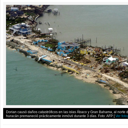
Dorian causó daños catastróficos en las islas Ábaco y Gran Bahama, al norte d
huracán premaneció prácticamente inmóvil durante 3 días. Foto: AFP
[
Ver foto