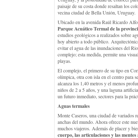
paisaje de su costa donde resaltan los colo
vecina ciudad de Bella Unión, Uruguay.
Ubicado en la avenida Raúl Ricardo Alfon
Parque Acuático Termal de la provinc
estudios geológicos a realizados sobre agu
hoy abierto a todo público. Arquitectónic
evitar el agua de las inundaciones del Ri
complejo; esta medida, permite una visua
playas.
El complejo, el primero de su tipo en Cor
olímpica, otra con isla en el centro para 
alcanza los 1,40 metros y el menos profun
niños de 2 a 5 años, y una laguna artific
un futuro inmediato, sectores para la prác
Aguas termales
Monte Caseros, una ciudad de variados rec
anchas del mundo. Ahora ofrece este nue
muchos viajeros. Además de placer y bie
cuerpo, las articulaciones y las mentes