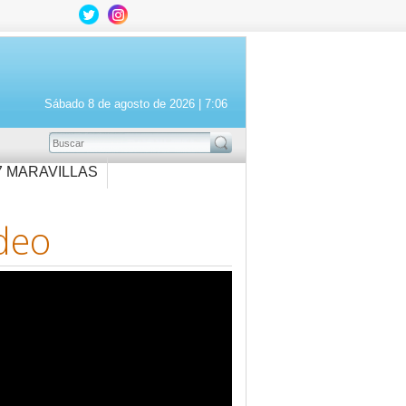
Sábado 8 de agosto de 2026 |
7:06
BUSCAR
7 MARAVILLAS
deo