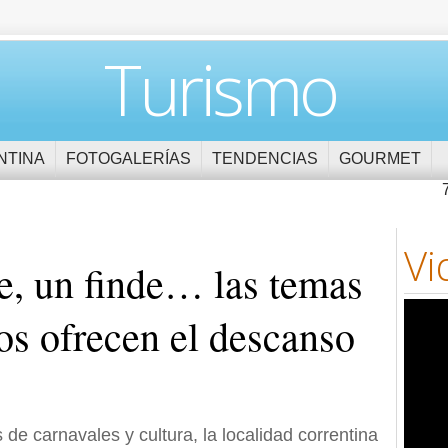
Turismo
NTINA
FOTOGALERÍAS
TENDENCIAS
GOURMET
Vi
de, un finde… las temas
s ofrecen el descanso
de carnavales y cultura, la localidad correntina