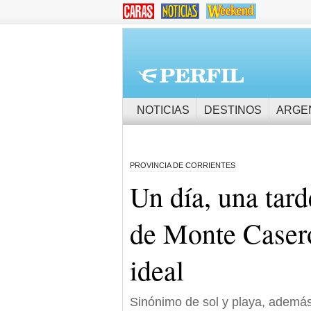
NOTICIAS
DESTINOS
ARGE
PROVINCIA DE CORRIENTES
Un día, una tar
de Monte Casero
ideal
Sinónimo de sol y playa, además 