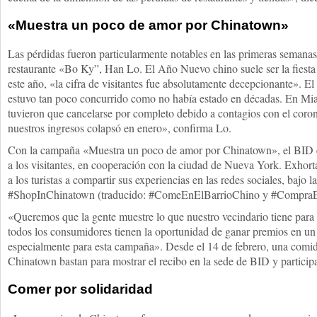
«Muestra un poco de amor por Chinatown»
Las pérdidas fueron particularmente notables en las primeras semanas 
restaurante «Bo Ky”, Han Lo. El Año Nuevo chino suele ser la fiesta
este año, «la cifra de visitantes fue absolutamente decepcionante». El
estuvo tan poco concurrido como no había estado en décadas. En Miam
tuvieron que cancelarse por completo debido a contagios con el coro
nuestros ingresos colapsó en enero», confirma Lo.
Con la campaña «Muestra un poco de amor por Chinatown», el BID es
a los visitantes, en cooperación con la ciudad de Nueva York. Exhort
a los turistas a compartir sus experiencias en las redes sociales, bajo
#ShopInChinatown (traducido: #ComeEnElBarrioChino y #CompraE
«Queremos que la gente muestre lo que nuestro vecindario tiene par
todos los consumidores tienen la oportunidad de ganar premios en u
especialmente para esta campaña». Desde el 14 de febrero, una comi
Chinatown bastan para mostrar el recibo en la sede de BID y participa
Comer por solidaridad