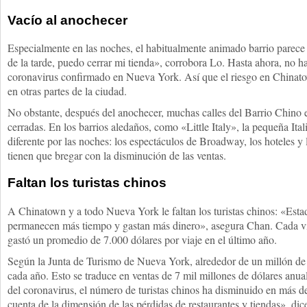
Vacío al anochecer
Especialmente en las noches, el habitualmente animado barrio parece 
de la tarde, puedo cerrar mi tienda», corrobora Lo. Hasta ahora, no h
coronavirus confirmado en Nueva York. Así que el riesgo en Chinat
en otras partes de la ciudad.
No obstante, después del anochecer, muchas calles del Barrio Chino 
cerradas. En los barrios aledaños, como «Little Italy», la pequeña Ital
diferente por las noches: los espectáculos de Broadway, los hoteles y 
tienen que bregar con la disminución de las ventas.
Faltan los turistas chinos
A Chinatown y a todo Nueva York le faltan los turistas chinos: «Estadí
permanecen más tiempo y gastan más dinero», asegura Chan. Cada vi
gastó un promedio de 7.000 dólares por viaje en el último año.
Según la Junta de Turismo de Nueva York, alrededor de un millón de t
cada año. Esto se traduce en ventas de 7 mil millones de dólares anua
del coronavirus, el número de turistas chinos ha disminuido en más d
cuenta de la dimensión de las pérdidas de restaurantes y tiendas», di