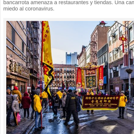
bancarrota amenaza a restaurantes y tiendas. Una ca
miedo al coronavirus.