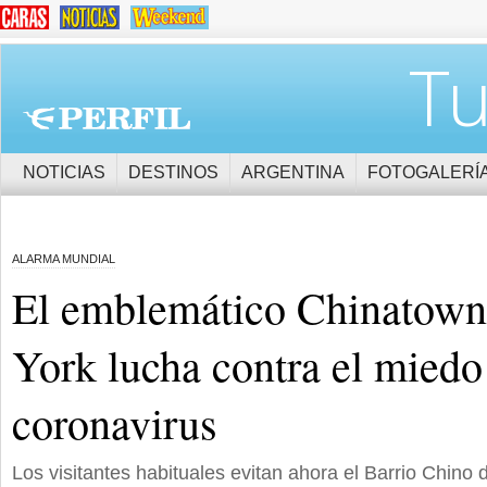
Tu
NOTICIAS
DESTINOS
ARGENTINA
FOTOGALERÍ
ALARMA MUNDIAL
El emblemático Chinatown
York lucha contra el miedo
coronavirus
Los visitantes habituales evitan ahora el Barrio Chino