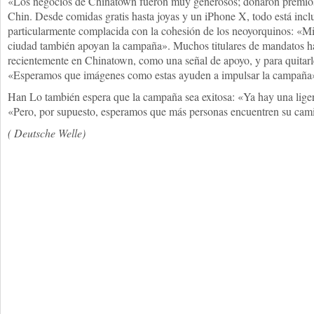
«Los negocios de Chinatown fueron muy generosos; donaron premios»
Chin. Desde comidas gratis hasta joyas y un iPhone X, todo está incl
particularmente complacida con la cohesión de los neoyorquinos: «Mis
ciudad también apoyan la campaña». Muchos titulares de mandatos 
recientemente en Chinatown, como una señal de apoyo, y para quitarl
«Esperamos que imágenes como estas ayuden a impulsar la campaña»
Han Lo también espera que la campaña sea exitosa: «Ya hay una liger
«Pero, por supuesto, esperamos que más personas encuentren su cam
(
Deutsche Welle)