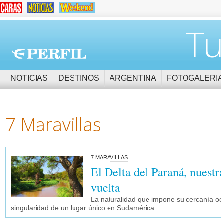
Tu
NOTICIAS
DESTINOS
ARGENTINA
FOTOGALERÍ
7 Maravillas
7 MARAVILLAS
El Delta del Paraná, nuestr
vuelta
La naturalidad que impone su cercanía o
singularidad de un lugar único en Sudamérica.