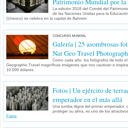
Patrimonio Mundial por la
La edición 2018 del Comité del Patrimon
de las Naciones Unidas para la Educación,
(Unesco) se celebra en la capital de Bahrein.
CONCURSO MUNDIAL
Galería | 25 asombrosas fot
Nat Geo Travel Photograph
Como cada año, los fotógrafos de todo e
Geographic Travel magníficas imágenes que nos cautivan e inspira
10.000 dólares.
Fotos | Un ejército de terra
emperador en el más allá
Una tumba digna del primer emperador, co
proteger su alma, es uno de los atractiv
Fotos
.