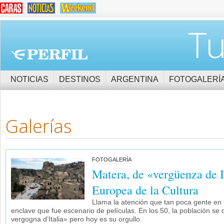
Tu
NOTICIAS
DESTINOS
ARGENTINA
FOTOGALERÍ
Galerías
FOTOGALERÍA
Matera, de «vergüenza de I
Europea de la Cultura
Llama la atención que tan poca gente en 
enclave que fue escenario de películas. En los 50, la población se
vergogna d’Italia» pero hoy es su orgullo.