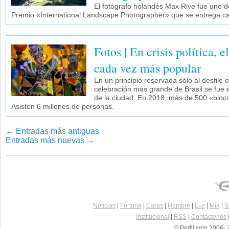
El fotógrafo holandés Max Rive fue uno d
Premio «International Landscape Photographer» que se entrega c
Fotos | En crisis política, 
cada vez más popular
En un principio reservada sólo al desfile
celebración más grande de Brasil se fue 
de la ciudad. En 2018, más de 500 «blocos
Asisten 6 millones de personas.
←
Entradas más antiguas
Entradas más nuevas
→
Navegador de artículos
Noticias
|
Fortuna
|
Caras
|
Hombre
|
Luz
|
Mía
|
S
Institucional
|
RSS
|
Contáctenos
© Perfil.com 2006- 