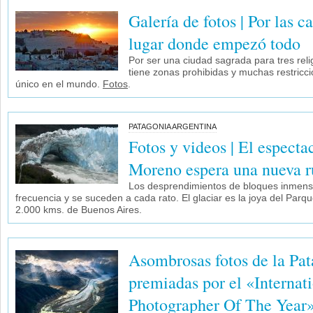
Galería de fotos | Por las ca
lugar donde empezó todo
Por ser una ciudad sagrada para tres relig
tiene zonas prohibidas y muchas restricci
único en el mundo.
Fotos
.
PATAGONIA ARGENTINA
Fotos y videos | El especta
Moreno espera una nueva r
Los desprendimientos de bloques inmens
frecuencia y se suceden a cada rato. El glaciar es la joya del Parq
2.000 kms. de Buenos Aires.
Asombrosas fotos de la Pat
premiadas por el «Internat
Photographer Of The Year