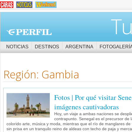
Tu
NOTICIAS
DESTINOS
ARGENTINA
FOTOGALERÍ
Región: Gambia
Fotos | Por qué visitar Sen
imágenes cautivadoras
Hoy, un viaje a ambas naciones se despl
contrapunto. Senegal es el precursor de 
colorido arte, música y moda, mientras que el río de manglares d
sin prisa en un tranquilo reino de aldeas con techo de paja y merc