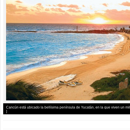
Cancún está ubicado la bellísima península de Yucatán, en la que viven un m
]