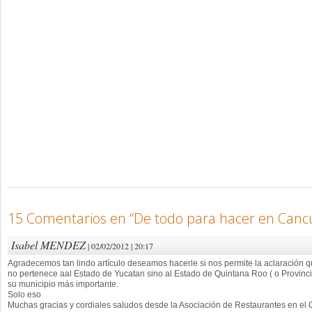
15 Comentarios en “
De todo para hacer en Canc
Isabel MENDEZ
| 02/02/2012 | 20:17
Agradecemos tan lindo artículo deseamos hacerle si nos permite la aclaración
no pertenece aal Estado de Yucatan sino al Estado de Quintana Roo ( o Provinc
su municipio más importante.
Solo eso
Muchas gracias y cordiales saludos desde la Asociación de Restaurantes en el