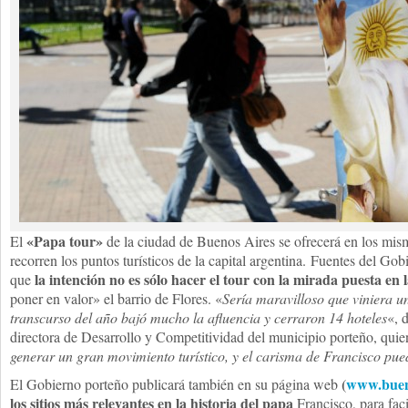
«Papa tour»
El
de la ciudad de Buenos Aires se ofrecerá en los mi
recorren los puntos turísticos de la capital argentina. Fuentes del Go
la intención no es sólo hacer el tour con la mirada puesta en 
que
poner en valor» el barrio de Flores. «
Sería maravilloso que viniera un
transcurso del año bajó mucho la afluencia y cerraron 14 hoteles
«, 
directora de Desarrollo y Competitividad del municipio porteño, quien
generar un gran movimiento turístico, y el carisma de Francisco pue
(
www.bueno
El Gobierno porteño publicará también en su página web
los sitios más relevantes en la historia
del papa
Francisco, para faci