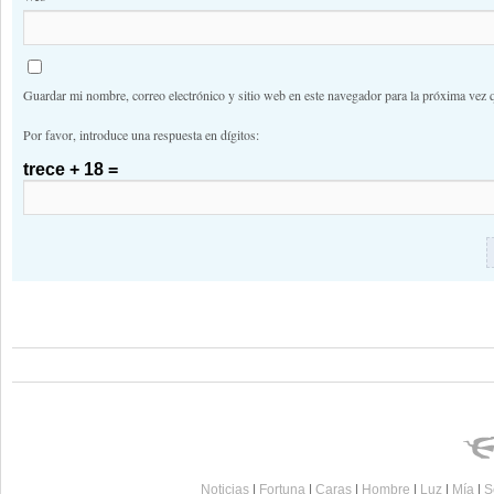
Guardar mi nombre, correo electrónico y sitio web en este navegador para la próxima vez 
Por favor, introduce una respuesta en dígitos:
trece + 18 =
Noticias
|
Fortuna
|
Caras
|
Hombre
|
Luz
|
Mía
|
S