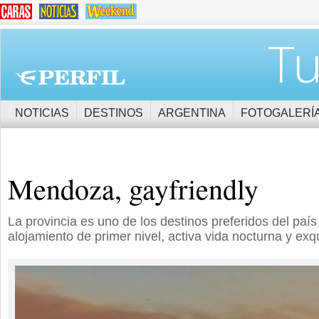
Tu
NOTICIAS
DESTINOS
ARGENTINA
FOTOGALERÍ
Mendoza, gayfriendly
La provincia es uno de los destinos preferidos del paí
alojamiento de primer nivel, activa vida nocturna y exqu