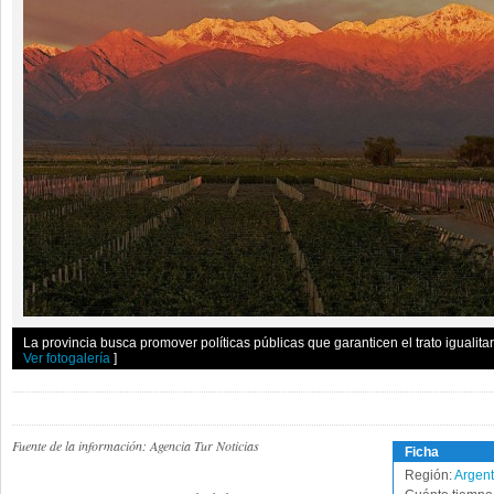
La provincia busca promover políticas públicas que garanticen el trato igualitar
Ver fotogalería
]
Fuente de la información: Agencia Tur Noticias
Ficha
Región:
Argent