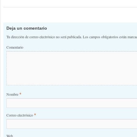
Deja un comentario
Tu dirección de correo electrónico no será publicada.
Los campos obligatorios están marc
Comentario
*
Nombre
*
Correo electrónico
Web