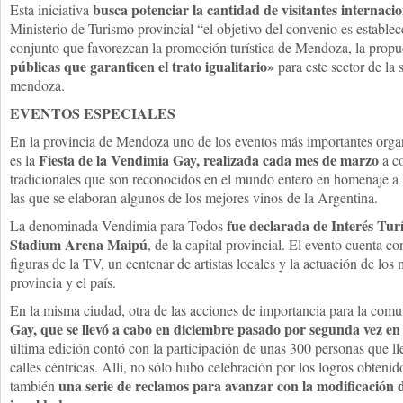
busca potenciar la cantidad de visitantes internacio
Esta iniciativa
Ministerio de Turismo provincial “el objetivo del convenio es estable
conjunto que favorezcan la promoción turística de Mendoza, la propu
públicas que garanticen el trato igualitario»
para este sector de la 
mendoza.
EVENTOS ESPECIALES
En la provincia de Mendoza uno de los eventos más importantes or
Fiesta de la Vendimia Gay, realizada cada mes de marzo
es la
a co
tradicionales que son reconocidos en el mundo entero en homenaje a 
las que se elaboran algunos de los mejores vinos de la Argentina.
fue declarada de Interés Turís
La denominada Vendimia para Todos
Stadium Arena Maipú
, de la capital provincial. El evento cuenta c
figuras de la TV, un centenar de artistas locales y la actuación de los
provincia y el país.
En la misma ciudad, otra de las acciones de importancia para la comu
Gay, que se llevó a cabo en diciembre pasado por segunda vez en t
última edición contó con la participación de unas 300 personas que ll
calles céntricas. Allí, no sólo hubo celebración por los logros obtenid
una serie de reclamos para avanzar con la modificación de
también