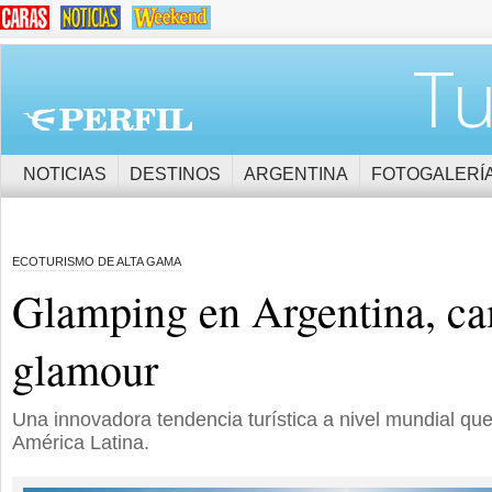
Tu
NOTICIAS
DESTINOS
ARGENTINA
FOTOGALERÍ
ECOTURISMO DE ALTA GAMA
Glamping en Argentina, c
glamour
Una innovadora tendencia turística a nivel mundial que
América Latina.