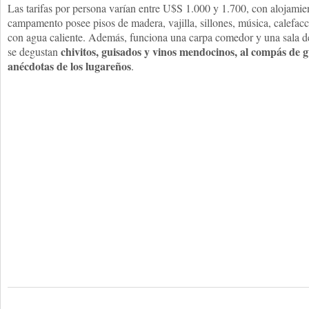
Las tarifas por persona varían entre U$S 1.000 y 1.700, con alojamien
campamento posee pisos de madera, vajilla, sillones, música, calefa
con agua caliente. Además, funciona una carpa comedor y una sala de 
chivitos, guisados y vinos mendocinos, al compás de g
se degustan
anécdotas de los lugareños
.