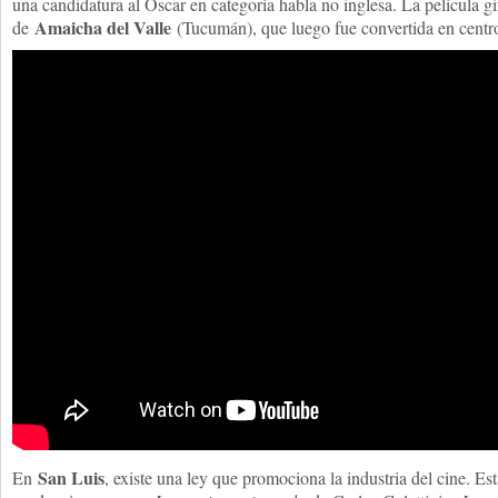
una candidatura al Oscar en categoría habla no inglesa. La película gi
Amaicha del Valle
de
(Tucumán), que luego fue convertida en centro 
San Luis
En
, existe una ley que promociona la industria del cine. Es