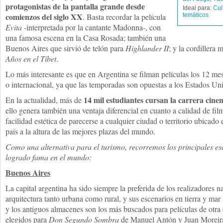
protagonistas de la pantalla grande desde
Ideal para:
Cul
comienzos del siglo XX
. Basta recordar la película
temáticos
Evita
-interpretada por la cantante Madonna-, con
una famosa escena en la Casa Rosada; también una
Buenos Aires que sirvió de telón para
Highlander II
; y la cordillera
Años en el Tíbet
.
Lo más interesante es que en Argentina se filman películas los 12 mes
o internacional, ya que las temporadas son opuestas a los Estados Un
14 mil estudiantes cursan la carrera cin
En la actualidad, más de
ello genera también una ventaja diferencial en cuanto a calidad de film
facilidad estética de parecerse a cualquier ciudad o territorio ubicado 
país a la altura de las mejores plazas del mundo.
Como una alternativa para el turismo, recorremos los principales es
logrado fama en el mundo:
Buenos Aires
La capital argentina ha sido siempre la preferida de los realizadores n
arquitectura tanto urbana como rural, y sus escenarios en tierra y mar 
y los antiguos almacenes son los más buscados para películas de otra
elegidos para
Don Segundo Sombra
de Manuel Antón y Juan Moreira