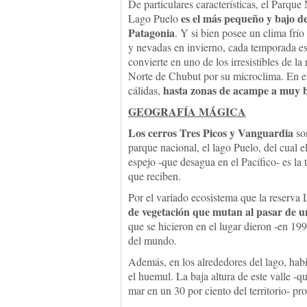
De particulares características, el Parque
es el más pequeño y bajo de
Lago Puelo
Patagonia
. Y si bien posee un clima frío 
y nevadas en invierno, cada temporada es
convierte en uno de los irresistibles de la
Norte de Chubut por su microclima. En el 
hasta zonas de acampe a muy b
cálidas,
GEOGRAFÍA MÁGICA
Los cerros Tres Picos y Vanguardia
son
parque nacional, el lago Puelo, del cual 
espejo -que desagua en el Pacífico- es la 
que reciben.
Por el variado ecosistema que la reserva
de vegetación que mutan al pasar de u
que se hicieron en el lugar dieron -en 19
del mundo.
Además, en los alrededores del lago, hab
el huemul. La baja altura de este valle -q
mar en un 30 por ciento del territorio- pr