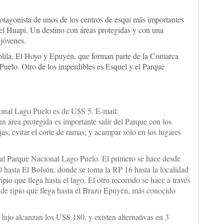
otagonista de unos de los centros de esquí más importantes
uel Huapi. Un destino con áreas protegidas y con una
jóvenes.
lila, El Hoyo y Epuyén, que forman parte de la Comarca
Puelo. Otro de los imperdibles es Esquel y el Parque
ional Lago Puelo es de U$S 5. E-mail:
 un área protegida es importante salir del Parque con los
as; evitar el corte de ramas; y acampar sólo en los lugares
al Parque Nacional Lago Puelo. El primero se hace desde
hasta El Bolsón, donde se toma la RP 16 hasta la localidad
ipio que llega hasta el lago. El otro recorrido se hace a través
de ripio que llega hasta el Brazo Epuyén, más conocido
lujo alcanzan los U$S 180, y existen alternativas en 3