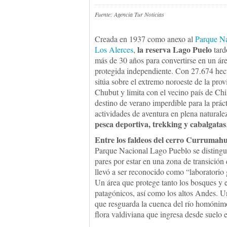
Fuente: Agencia Tur Noticias
Creada en 1937 como anexo al
Parque Na
la reserva Lago Puelo
Los Alerces
,
tard
más de 30 años para convertirse en un ár
protegida independiente. Con 27.674 hect
sitúa sobre el extremo noroeste de la prov
Chubut y limita con el vecino país de Chi
destino de verano imperdible para la prác
actividades de aventura en plena natural
pesca deportiva, trekking y cabalgatas
Entre los faldeos del
cerro Currumahu
Parque Nacional Lago Pueblo se distingu
pares por estar en una zona de transición 
llevó a ser reconocido como “laboratorio 
Un área que protege tanto los bosques y 
patagónicos, así como los altos Andes. 
que resguarda la cuenca del río homónim
flora valdiviana que ingresa desde suelo e