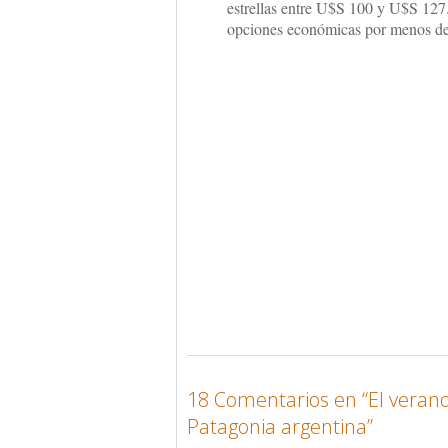
estrellas entre U$S 100 y U$S 127
opciones económicas por menos d
18 Comentarios en “
El veran
Patagonia argentina
”