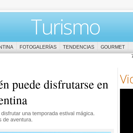
Turismo
NTINA
FOTOGALERÍAS
TENDENCIAS
GOURMET
Vi
én puede disfrutarse en
entina
 disfrutar una temporada estival mágica.
s de aventura.