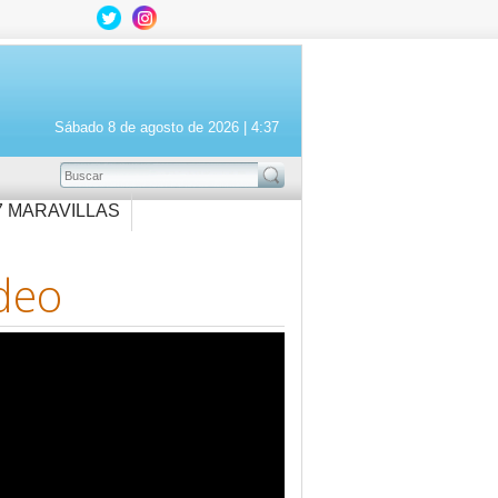
Sábado 8 de agosto de 2026 |
4:37
BUSCAR
7 MARAVILLAS
deo