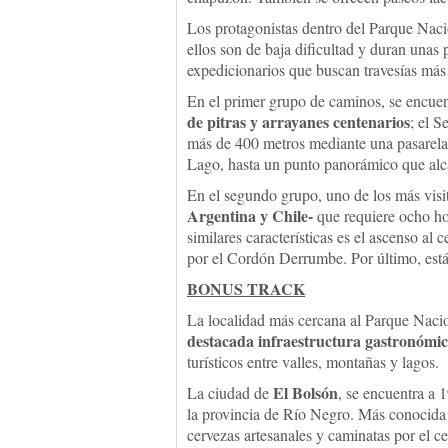
Los protagonistas dentro del Parque Nac
ellos son de baja dificultad y duran unas 
expedicionarios que buscan travesías má
En el primer grupo de caminos, se encue
de pitras y arrayanes centenarios
; el 
más de 400 metros mediante una pasarela c
Lago, hasta un punto panorámico que alca
En el segundo grupo, uno de los más visi
Argentina y Chile-
que requiere ocho ho
similares características es el ascenso al
por el Cordón Derrumbe. Por último, está
BONUS TRACK
La localidad más cercana al Parque Naci
destacada infraestructura gastronómic
turísticos entre valles, montañas y lagos.
El Bolsón
La ciudad de
, se encuentra a 
la provincia de Río Negro. Más conocid
cervezas artesanales y caminatas por el ce