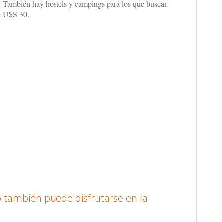
. También hay hostels y campings para los que buscan
e U$S 30.
o también puede disfrutarse en la