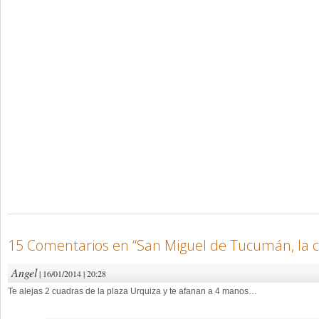
15 Comentarios en “
San Miguel de Tucumán, la c
Angel
| 16/01/2014 | 20:28
Te alejas 2 cuadras de la plaza Urquiza y te afanan a 4 manos…