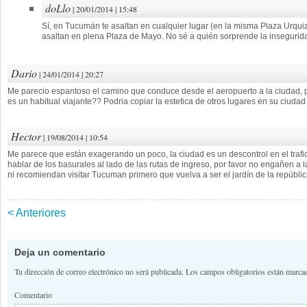
doLlo
| 20/01/2014 | 15:48
Sí, en Tucumán te asaltan en cualquier lugar (en la misma Plaza Urquiza
asaltan en plena Plaza de Mayo. No sé a quién sorprende la insegurida
Dario
| 24/01/2014 | 20:27
Me parecio espantoso el camino que conduce desde el aeropuerto a la ciudad, 
es un habitual viajante?? Podria copiar la estetica de otros lugares en su ciudad
Hector
| 19/08/2014 | 10:54
Me parece que están exagerando un poco, la ciudad es un descontrol en el trafico
hablar de los basurales al lado de las rutas de ingreso, por favor no engañen 
ni recomiendan visitar Tucuman primero que vuelva a ser el jardín de la repúbli
< Anteriores
Navegación de comentario
Deja un comentario
Tu dirección de correo electrónico no será publicada.
Los campos obligatorios están marc
Comentario