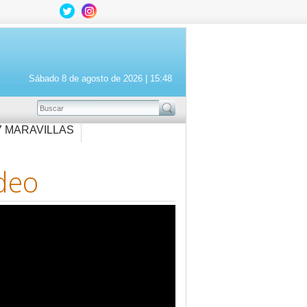
Sábado 8 de agosto de 2026 |
15:48
BUSCAR
7 MARAVILLAS
deo