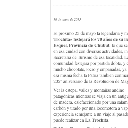
18 de mayo de 2015
El próximo 25 de mayo la legendaria y m
Trochita» festejará los 70 años de su l
Esquel, Provincia de Chubut
, lo que s
en esa ciudad con diversas actividades, i
Secretaría de Turismo de esa localidad. L
comunidad festejará por partida doble, y 
mucho chocolate, locro y empanadas, ya
esa misma fecha la Patria también conme
205° aniversario de la Revolución de Ma
Ver la estepa, valles y montañas andino
patagónicas mientras se viaja en un anti
de madera, calefaccionado por una salam
carbón y tirado por una locomotora a vap
experiencia semejante a un viaje al pasad
La Trochita
puede realizar en
.