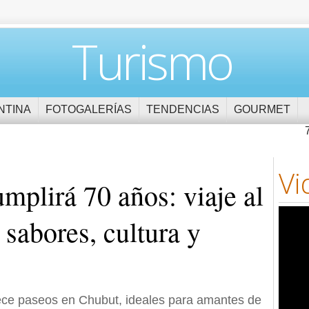
Turismo
NTINA
FOTOGALERÍAS
TENDENCIAS
GOURMET
Vi
mplirá 70 años: viaje al
 sabores, cultura y
rece paseos en Chubut, ideales para amantes de