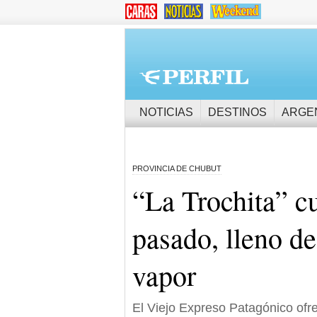
NOTICIAS
DESTINOS
ARGE
PROVINCIA DE CHUBUT
“La Trochita” cu
pasado, lleno de
vapor
El Viejo Expreso Patagónico of