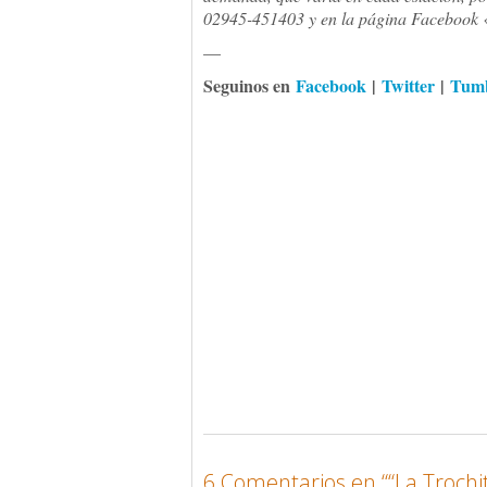
02945-451403 y en la página Facebook 
—
Seguinos en
Facebook
|
Twitter
|
Tum
6 Comentarios en “
“La Trochi