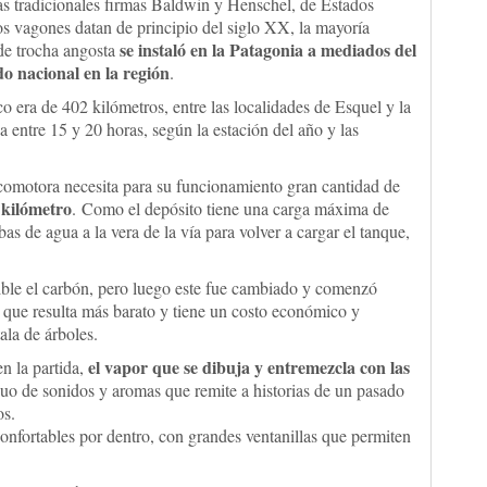
as tradicionales firmas Baldwin y Henschel, de Estados
s vagones datan de principio del siglo XX, la mayoría
se instaló en la Patagonia a mediados del
 de trocha angosta
do nacional en la región
.
o era de 402 kilómetros, entre las localidades de Esquel y la
a entre 15 y 20 horas, según la estación del año y las
 locomotora necesita para su funcionamiento gran cantidad de
 kilómetro
. Como el depósito tiene una carga máxima de
as de agua a la vera de la vía para volver a cargar el tanque,
ble el carbón, pero luego este fue cambiado y comenzó
eo, que resulta más barato y tiene un costo económico y
ala de árboles.
el vapor que se dibuja y entremezcla con las
en la partida,
inuo de sonidos y aromas que remite a historias de un pasado
os.
onfortables por dentro, con grandes ventanillas que permiten