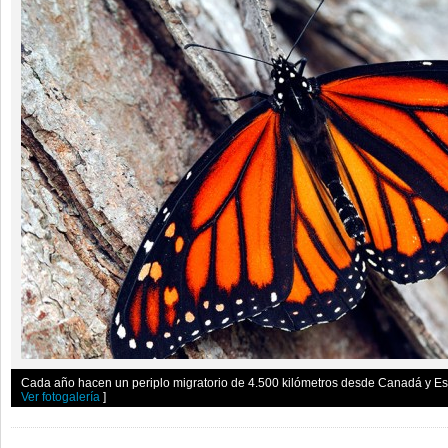
Cada año hacen un periplo migratorio de 4.500 kilómetros desde Canadá y Es
Ver fotogalería
]