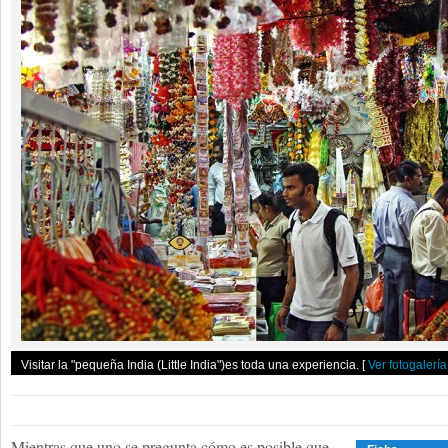
Visitar la "pequeña India (Little India")es toda una experiencia.
[
Ver fotogalería
Mientras que uno se pregunta cómo es posible que