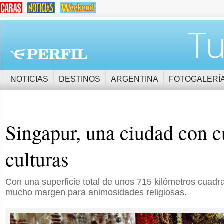
Tu
NOTICIAS
DESTINOS
ARGENTINA
FOTOGALERÍ
Singapur, una ciudad con c
culturas
Con una superficie total de unos 715 kilómetros cuadr
mucho margen para animosidades religiosas.