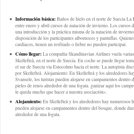
Información básica:
Baños de hielo en el norte de Suecia La
entre enero y abril cursos de natación de invierno. Los cursos 
una introducción y la práctica misma de la natación de inviern
disposición de los participantes albornoces y pantuflas. Quien
cardiacos, tienen un resfriado o fiebre no pueden participar.
Cómo llegar:
La compañía Skandinavian Airlines vuela varias 
Skellefteå, en el norte de Suecia. En coche se puede llegar to
el sur de Suecia vía Estocolmo hacia el norte. La autopista discu
por Skellefteå. Alojamiento: En Skellefteå y los alrededores h
Svansele, los turistas pueden alojarse en campamentos dentro
pieles de renos alrededor de una fogata. ganizar aquí los camp
le queda mucho que hacer a nuestra asociación».
Alojamiento:
En Skellefteå y los alrededores hay numerosos ho
pueden alojarse en campamentos dentro del bosque, donde due
alrededor de una fogata.