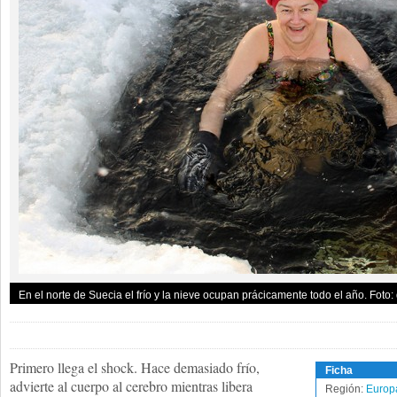
En el norte de Suecia el frío y la nieve ocupan prácicamente todo el año. Foto
Primero llega el shock. Hace demasiado frío,
Ficha
advierte al cuerpo al cerebro mientras libera
Región:
Europ