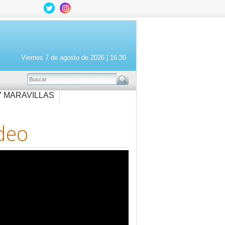
Viernes 7 de agosto de 2026 |
16:30
BUSCAR
7 MARAVILLAS
deo