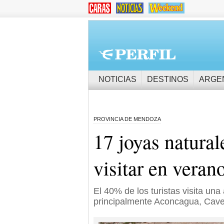
NOTICIAS
DESTINOS
ARGE
PROVINCIA DE MENDOZA
17 joyas natura
visitar en veran
El 40% de los turistas visita una
principalmente Aconcagua, Cave