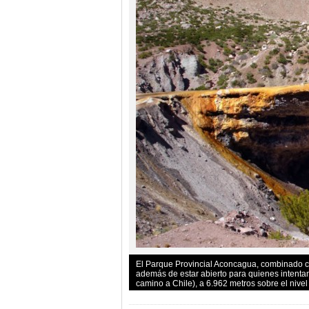
El Parque Provincial Aconcagua, combinado co
además de estar abierto para quienes intentan
camino a Chile), a 6.962 metros sobre el nive