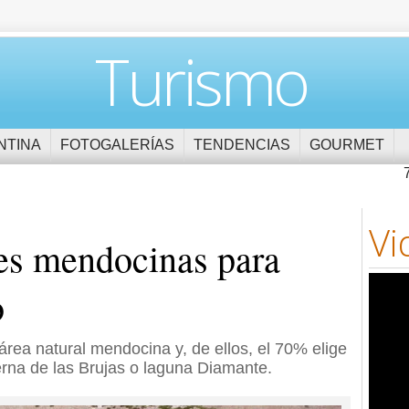
Turismo
NTINA
FOTOGALERÍAS
TENDENCIAS
GOURMET
Vi
les mendocinas para
o
 área natural mendocina y, de ellos, el 70% elige
rna de las Brujas o laguna Diamante.