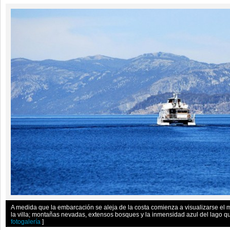
A medida que la embarcación se aleja de la costa comienza a visualizarse el 
la villa; montañas nevadas, extensos bosques y la inmensidad azul del lago 
fotogalería
]