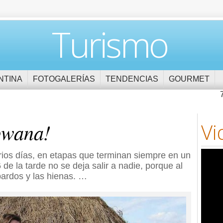
Turismo
NTINA
FOTOGALERÍAS
TENDENCIAS
GOURMET
bwana!
Vi
rios días, en etapas que terminan siempre en un
 de la tarde no se deja salir a nadie, porque al
pardos y las hienas. …