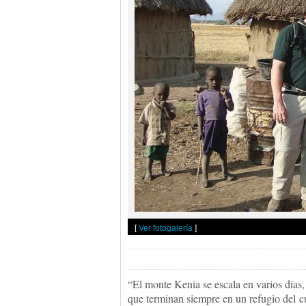
[
Ver fotogalería
]
“El monte Kenia se escala en varios días,
que terminan siempre en un refugio del c