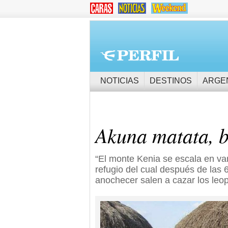
NOTICIAS
DESTINOS
ARGE
Akuna matata, 
“El monte Kenia se escala en va
refugio del cual después de las 6
anochecer salen a cazar los leo