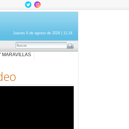
Jueves 6 de agosto de 2026 |
11:14
BUSCAR
7 MARAVILLAS
deo