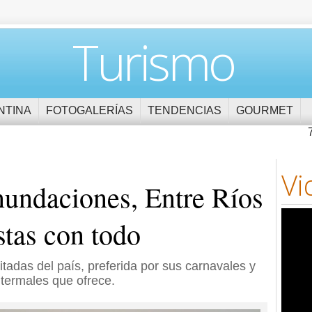
Turismo
NTINA
FOTOGALERÍAS
TENDENCIAS
GOURMET
Vi
inundaciones, Entre Ríos
istas con todo
itadas del país, preferida por sus carnavales y
 termales que ofrece.