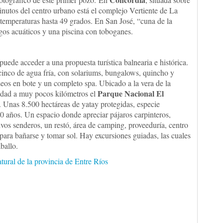
utos del centro urbano está el complejo Vertiente de La
temperaturas hasta 49 grados. En San José, “cuna de la
egos acuáticos y una piscina con toboganes.
o puede acceder a una propuesta turística balnearia e histórica.
cinco de agua fría, con solariums, bungalows, quincho y
aseos en bote y un completo spa. Ubicado a la vera de la
Parque Nacional El
iudad a muy pocos kilómetros el
e. Unas 8.500 hectáreas de yatay protegidas, especie
00 años. Un espacio donde apreciar pájaros carpinteros,
ivos senderos, un restó, área de camping, proveeduría, centro
para bañarse y tomar sol. Hay excursiones guiadas, las cuales
ballo.
tural de la provincia de Entre Ríos