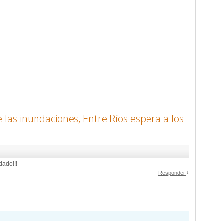
 las inundaciones, Entre Ríos espera a los
dado!!!
↓
Responder
comentarios