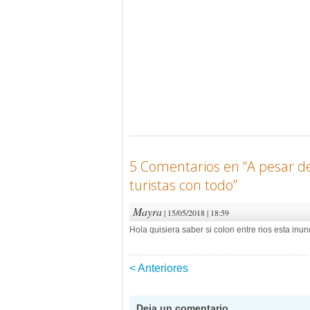
5 Comentarios en “
A pesar de
turistas con todo
”
Mayra
| 15/05/2018 | 18:59
Hola quisiera saber si colon entre rios esta inun
< Anteriores
Navegación de 
Deja un comentario