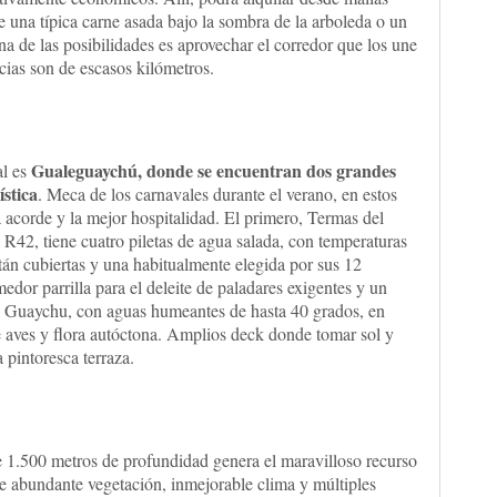
de una típica carne asada bajo la sombra de la arboleda o un
na de las posibilidades es aprovechar el corredor que los une
ncias son de escasos kilómetros.
Gualeguaychú, donde se encuentran dos grandes
al es
ística
. Meca de los carnavales durante el verano, en estos
a acorde y la mejor hospitalidad. El primero, Termas del
 R42, tiene cuatro piletas de agua salada, con temperaturas
stán cubiertas y una habitualmente elegida por sus 12
or parrilla para el deleite de paladares exigentes y un
el Guaychu, con aguas humeantes de hasta 40 grados, en
e aves y flora autóctona. Amplios deck donde tomar sol y
 pintoresca terraza.
 1.500 metros de profundidad genera el maravilloso recurso
de abundante vegetación, inmejorable clima y múltiples