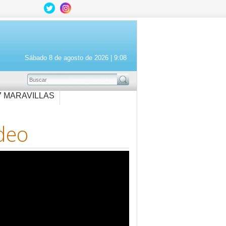
Sábado 8 de agosto de 2026 |
9:08
BUSCAR
7 MARAVILLAS
deo