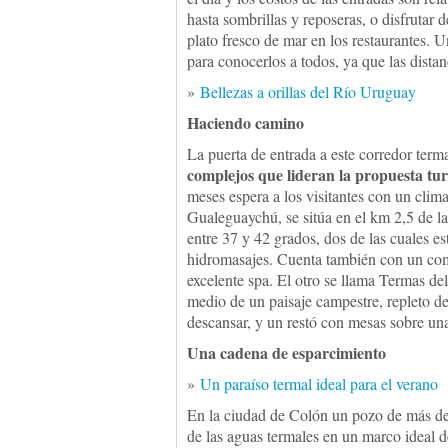
hasta sombrillas y reposeras, o disfrutar 
plato fresco de mar en los restaurantes. U
para conocerlos a todos, ya que las dista
»
Bellezas a orillas del Río Uruguay
Haciendo camino
La puerta de entrada a este corredor term
complejos que lideran la propuesta tur
meses espera a los visitantes con un clim
Gualeguaychú, se sitúa en el km 2,5 de la
entre 37 y 42 grados, dos de las cuales e
hidromasajes. Cuenta también con un comed
excelente spa. El otro se llama Termas d
medio de un paisaje campestre, repleto d
descansar, y un restó con mesas sobre una
Una cadena de esparcimiento
»
Un paraíso termal ideal para el verano
En la ciudad de Colón un pozo de más de
de las aguas termales en un marco ideal 