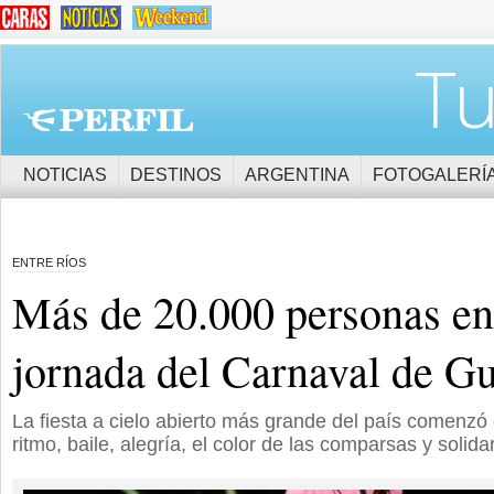
Tu
NOTICIAS
DESTINOS
ARGENTINA
FOTOGALERÍ
ENTRE RÍOS
Más de 20.000 personas en
jornada del Carnaval de G
La fiesta a cielo abierto más grande del país comenzó 
ritmo, baile, alegría, el color de las comparsas y solida