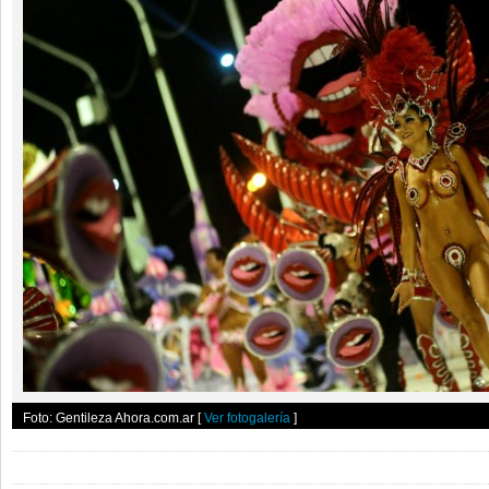
Foto: Gentileza Ahora.com.ar
[
Ver fotogalería
]