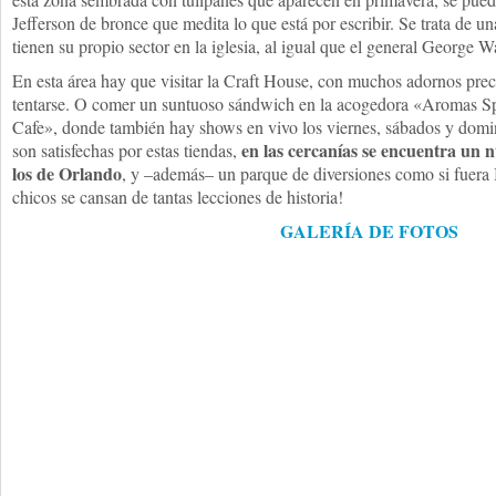
Jefferson de bronce que medita lo que está por escribir. Se trata de u
tienen su propio sector en la iglesia, al igual que el general George 
En esta área hay que visitar la Craft House, con muchos adornos preci
tentarse. O comer un suntuoso sándwich en la acogedora «Aromas Sp
Cafe», donde también hay shows en vivo los viernes, sábados y domin
en las cercanías se encuentra un
son satisfechas por estas tiendas,
los de Orlando
, y –además– un parque de diversiones como si fuera 
chicos se cansan de tantas lecciones de historia!
GALERÍA DE FOTOS