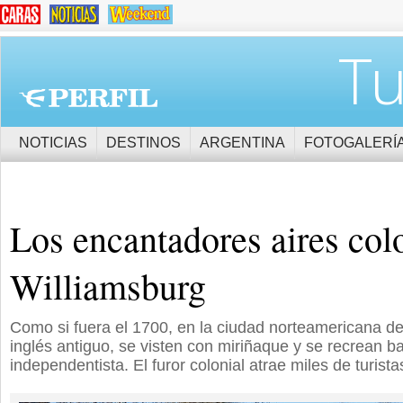
Tu
NOTICIAS
DESTINOS
ARGENTINA
FOTOGALERÍ
Los encantadores aires col
Williamsburg
Como si fuera el 1700, en la ciudad norteamericana d
inglés antiguo, se visten con miriñaque y se recrean ba
independentista. El furor colonial atrae miles de turista