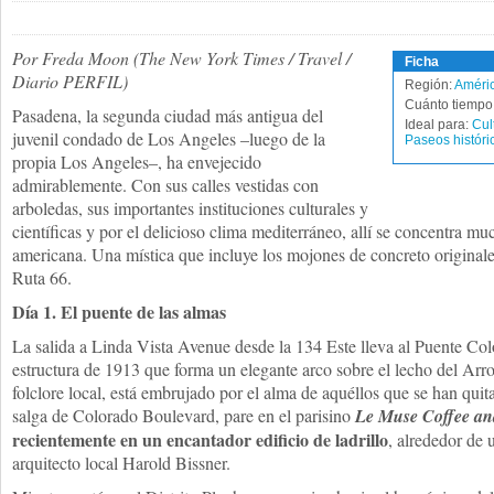
Por Freda Moon (The New York Times / Travel /
Ficha
Diario PERFIL)
Región:
Améric
Cuánto tiempo 
Pasadena, la segunda ciudad más antigua del
Ideal para:
Cul
juvenil condado de Los Angeles –luego de la
Paseos históri
propia Los Angeles–, ha envejecido
admirablemente. Con sus calles vestidas con
arboledas, sus importantes instituciones culturales y
científicas y por el delicioso clima mediterráneo, allí se concentra mu
americana. Una mística que incluye los mojones de concreto originales
Ruta 66.
Día 1. El puente de las almas
La salida a Linda Vista Avenue desde la 134 Este lleva al Puente Col
estructura de 1913 que forma un elegante arco sobre el lecho del Arr
folclore local, está embrujado por el alma de aquéllos que se han quit
salga de Colorado Boulevard, pare en el parisino
Le Muse Coffee an
recientemente en un encantador edificio de ladrillo
, alrededor de 
arquitecto local Harold Bissner.