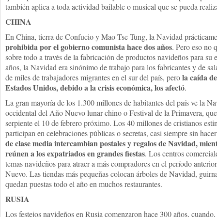
también aplica a toda actividad bailable o musical que se pueda realiz
CHINA
En China, tierra de Confucio y Mao Tse Tung, la Navidad prácticame
prohibida por el gobierno comunista hace dos
años
. Pero eso no q
sobre todo a través de la fabricación de productos navideños para su
años, la Navidad era sinónimo de trabajo para los fabricantes y de sa
la caída d
de miles de trabajadores migrantes en el sur del país, pero
Estados Unidos, debido a la crisis económica, los afectó
.
La gran mayoría de los 1.300 millones de habitantes del país ve la N
occidental del Año Nuevo lunar chino o Festival de la Primavera, que 
serpiente el 10 de febrero próximo. Los 40 millones de cristianos es
participan en celebraciones públicas o secretas, casi siempre sin hace
de clase media intercambian postales y regalos de Navidad, mientr
reúnen a los expatriados en grandes fiestas
. Los centros comercial
temas navideños para atraer a más compradores en el período anterio
Nuevo. Las tiendas más pequeñas colocan árboles de Navidad, guirnal
quedan puestas todo el año en muchos restaurantes.
RUSIA
Los festejos navideños en Rusia comenzaron hace 300 años, cuando, 