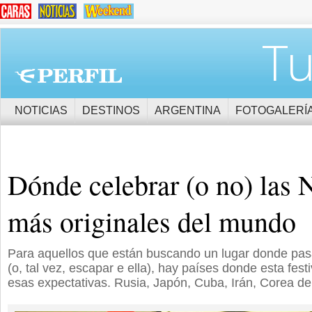
Tu
NOTICIAS
DESTINOS
ARGENTINA
FOTOGALERÍ
Dónde celebrar (o no) las 
más originales del mundo
Para aquellos que están buscando un lugar donde pasa
(o, tal vez, escapar e ella), hay países donde esta fes
esas expectativas. Rusia, Japón, Cuba, Irán, Corea d