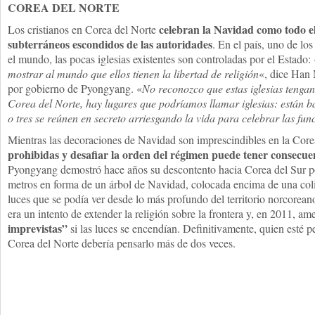
COREA DEL NORTE
celebran la Navidad como todo el
Los cristianos en Corea del Norte
subterráneos escondidos de las autoridades
. En el país, uno de los
el mundo, las pocas iglesias existentes son controladas por el Estado: 
mostrar al mundo que ellos tienen la libertad de religión
«, dice Han 
por gobierno de Pyongyang. «
No reconozco que estas iglesias tengan
Corea del Norte, hay lugares que podríamos llamar iglesias: están ba
o tres se reúnen en secreto arriesgando la vida para celebrar las fun
Mientras las decoraciones de Navidad son imprescindibles en la Core
prohibidas y desafiar la orden del régimen puede tener consecuen
Pyongyang demostró hace años su descontento hacia Corea del Sur po
metros en forma de un árbol de Navidad, colocada encima de una col
luces que se podía ver desde lo más profundo del territorio norcorean
era un intento de extender la religión sobre la frontera y, en 2011, a
imprevistas”
si las luces se encendían. Definitivamente, quien esté 
Corea del Norte debería pensarlo más de dos veces.