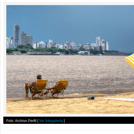
Foto: Archivo Perfil
[
Ver fotogalería
]