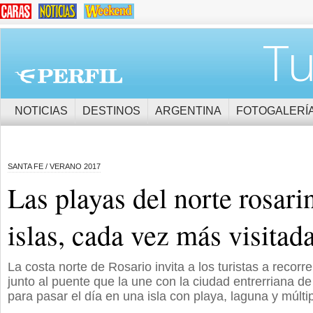
Tu
NOTICIAS
DESTINOS
ARGENTINA
FOTOGALERÍ
SANTA FE / VERANO 2017
Las playas del norte rosari
islas, cada vez más visitad
La costa norte de Rosario invita a los turistas a recor
junto al puente que la une con la ciudad entrerriana de
para pasar el día en una isla con playa, laguna y múltip