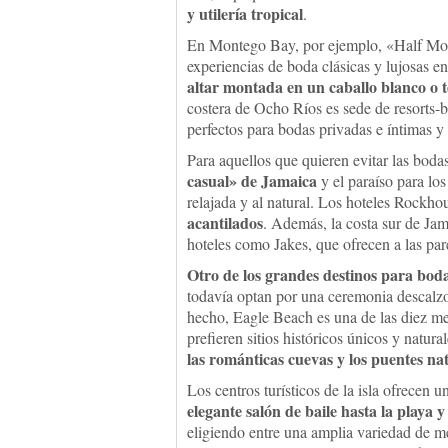
y utilería tropical
.
En Montego Bay, por ejemplo, «Half Moo
experiencias de boda clásicas y lujosas en
altar montada en un caballo blanco o 
costera de Ocho Ríos es sede de resorts
perfectos para bodas privadas e íntimas y
Para aquellos que quieren evitar las bodas
casual» de Jamaica
y el paraíso para los
relajada y al natural. Los hoteles Rockh
acantilados
. Además, la costa sur de Jam
hoteles como Jakes, que ofrecen a las par
Otro de los grandes destinos para bod
todavía optan por una ceremonia descalzos
hecho, Eagle Beach es una de las diez m
prefieren sitios históricos únicos y natu
las románticas cuevas y los puentes na
Los centros turísticos de la isla ofrece
elegante salón de baile hasta la playa y
eligiendo entre una amplia variedad de me