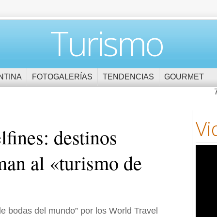
Turismo
NTINA
FOTOGALERÍAS
TENDENCIAS
GOURMET
Vi
lfines: destinos
man al «turismo de
de bodas del mundo” por los World Travel