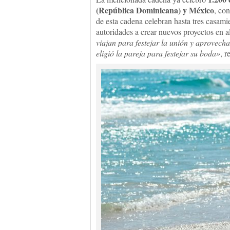
(República Dominicana) y México
, co
de esta cadena celebran hasta tres casamie
autoridades a crear nuevos proyectos en a
viajan para festejar la unión y aprovecha
eligió la pareja para festejar su boda»
, r