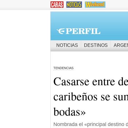
NOTICIAS
DESTINOS
ARGE
TENDENCIAS
Casarse entre de
caribeños se su
bodas»
Nombrada el «principal destino 