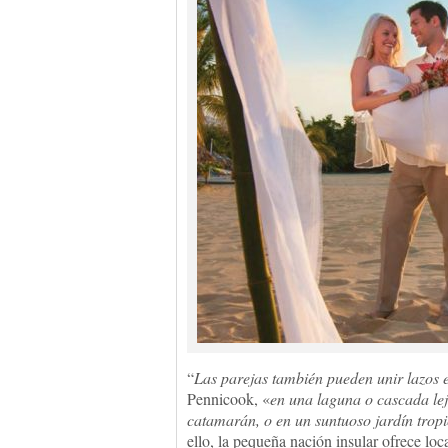
“
Las parejas también pueden unir lazos 
Pennicook, «
en una laguna o cascada lej
catamarán, o en un suntuoso jardín tropi
ello, la pequeña nación insular ofrece lo