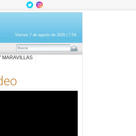
Viernes 7 de agosto de 2026 |
7:54
BUSCAR
7 MARAVILLAS
deo