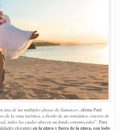
en una de las múltiples playas de Jamaica
«, afirma Paul
os de la zona turística, a bordo de un romántico crucero de
cal, todos los cuales ofrecen un fondo estremecedor
”. Para
en la playa y fuera de la playa, con todo
calidades elegantes