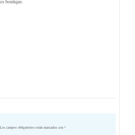
les boutique.
Los campos obligatorios están marcados con
*