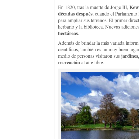
Kew 
En 1820, tras la muerte de Jorge III,
décadas después
, cuando el Parlamento l
para ampliar sus terrenos. El primer dire
herbario y la biblioteca. Nuevas adiciones
hectáreas
.
Además de brindar la más variada informa
científicos, también es un muy buen lugar
jardines
medio de personas visitaron sus
recreación
al aire libre.