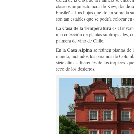
clásicos arquitectónicos de Kew, donde se
brasileña. Las hojas que flotan sobre la s
son tan estables que se podría colocar en 
Casa de la Temperatura
La
es el inver
una colección de plantas subtropicales, c
palmera de vino de Chile.
Casa Alpina
En la
se reúnen plantas de l
mundo, incluidos los páramos de Colombia
siete climas diferentes de los trópicos, q
seco de los desiertos.