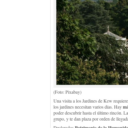
(Foto: Pixabay)
Una visita a los Jardines de Kew requiere
má
los jardines necesitan varios días. Hay
poder descubrir hasta el último rincón. 
grupo, y te dan plaza por orden de llegad
Patrimonio de la Humanida
Declarados