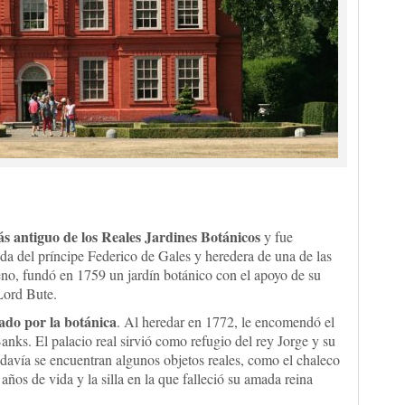
ás antiguo de los Reales Jardines Botánicos
y fue
da del príncipe Federico de Gales y heredera de una de las
eno, fundó en 1759 un jardín botánico con el apoyo de su
Lord Bute.
ado por la botánica
. Al heredar en 1772, le encomendó el
anks. El palacio real sirvió como refugio del rey Jorge y su
todavía se encuentran algunos objetos reales, como el chaleco
 años de vida y la silla en la que falleció su amada reina