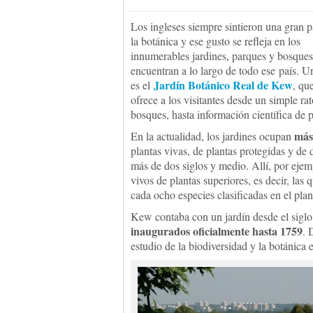
Los ingleses siempre sintieron una gran p
la botánica y ese gusto se refleja en los
innumerables jardines, parques y bosques
encuentran a lo largo de todo ese país. U
Jardín Botánico Real de Kew
es el
, que
ofrece a los visitantes desde un simple r
bosques, hasta información científica de p
más
En la actualidad, los jardines ocupan
plantas vivas, de plantas protegidas y d
más de dos siglos y medio. Allí, por eje
vivos de plantas superiores, es decir, las
cada ocho especies clasificadas en el plan
Kew contaba con un jardín desde el sigl
inaugurados oficialmente hasta 1759
. 
estudio de la biodiversidad y la botánica