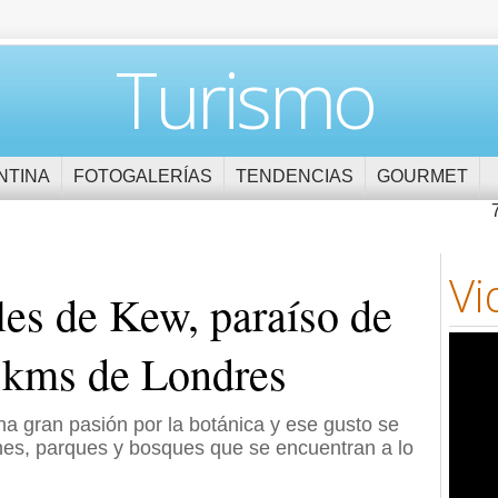
Turismo
NTINA
FOTOGALERÍAS
TENDENCIAS
GOURMET
Vi
les de Kew, paraíso de
5 kms de Londres
na gran pasión por la botánica y ese gusto se
ines, parques y bosques que se encuentran a lo