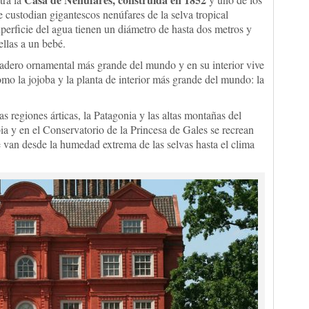
 custodian gigantescos nenúfares de la selva tropical
uperficie del agua tienen un diámetro de hasta dos metros y
ellas a un bebé.
nadero ornamental más grande del mundo y en su interior vive
omo la jojoba y la planta de interior más grande del mundo: la
as regiones árticas, la Patagonia y las altas montañas del
 y en el Conservatorio de la Princesa de Gales se recrean
ue van desde la humedad extrema de las selvas hasta el clima