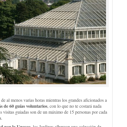
 de al menos varias horas mientras los grandes aficionados a
s de 60 guías voluntarios
, con lo que no te costará nada
Las visitas guiadas son de un máximo de 15 personas por cada
a.
d por la Unesco
, los Jardines albergan una colección de