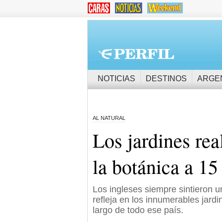
NOTICIAS
DESTINOS
ARGE
AL NATURAL
Los jardines rea
la botánica a 1
Los ingleses siempre sintieron u
refleja en los innumerables jard
largo de todo ese país.