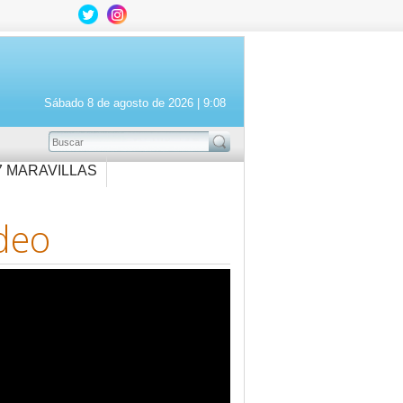
Sábado 8 de agosto de 2026 |
9:08
BUSCAR
7 MARAVILLAS
deo