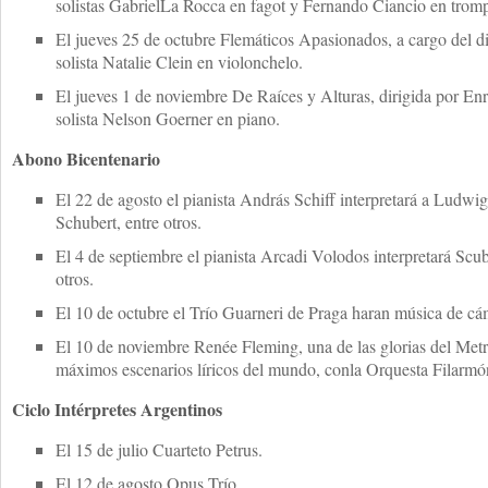
solistas GabrielLa Rocca en fagot y Fernando Ciancio en tromp
El jueves 25 de octubre Flemáticos Apasionados, a cargo del di
solista Natalie Clein en violonchelo.
El jueves 1 de noviembre De Raíces y Alturas, dirigida por En
solista Nelson Goerner en piano.
Abono Bicentenario
El 22 de agosto el pianista András Schiff interpretará a Ludw
Schubert, entre otros.
El 4 de septiembre el pianista Arcadi Volodos interpretará Scu
otros.
El 10 de octubre el Trío Guarneri de Praga haran música de cá
El 10 de noviembre Renée Fleming, una de las glorias del Metr
máximos escenarios líricos del mundo, conla Orquesta Filarmó
Ciclo Intérpretes Argentinos
El 15 de julio Cuarteto Petrus.
El 12 de agosto Opus Trío.