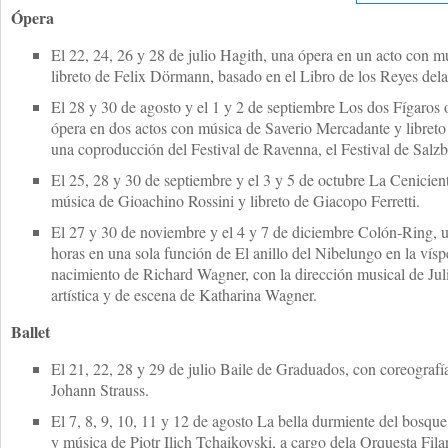
Ópera
El 22, 24, 26 y 28 de julio Hagith, una ópera en un acto con
libreto de Felix Dörmann, basado en el Libro de los Reyes dela
El 28 y 30 de agosto y el 1 y 2 de septiembre Los dos Fígaros
ópera en dos actos con música de Saverio Mercadante y libreto
una coproducción del Festival de Ravenna, el Festival de Salz
El 25, 28 y 30 de septiembre y el 3 y 5 de octubre La Cenicient
música de Gioachino Rossini y libreto de Giacopo Ferretti.
El 27 y 30 de noviembre y el 4 y 7 de diciembre Colón-Ring, u
horas en una sola función de El anillo del Nibelungo en la vísp
nacimiento de Richard Wagner, con la dirección musical de Jul
artística y de escena de Katharina Wagner.
Ballet
El 21, 22, 28 y 29 de julio Baile de Graduados, con coreograf
Johann Strauss.
El 7, 8, 9, 10, 11 y 12 de agosto La bella durmiente del bosque
y música de Piotr Ilich Tchaikovski, a cargo dela Orquesta Fi