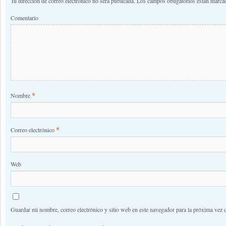
Tu dirección de correo electrónico no será publicada.
Los campos obligatorios están marc
Comentario
*
Nombre
*
Correo electrónico
Web
Guardar mi nombre, correo electrónico y sitio web en este navegador para la próxima vez 