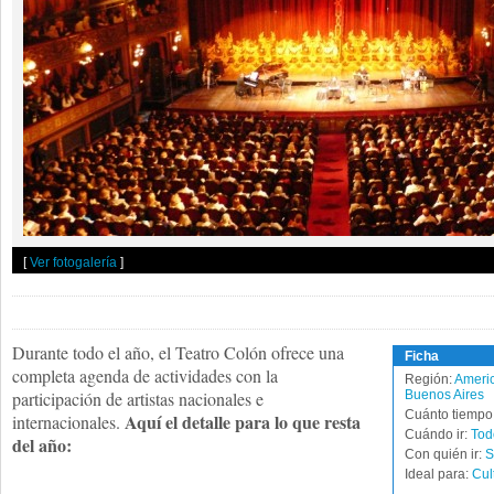
[
Ver fotogalería
]
Durante todo el año, el Teatro Colón ofrece una
Ficha
completa agenda de actividades con la
Región:
Americ
participación de artistas nacionales e
Buenos Aires
Cuánto tiempo 
Aquí el detalle para lo que resta
internacionales.
Cuándo ir:
Tod
del año:
Con quién ir:
S
Ideal para:
Cul