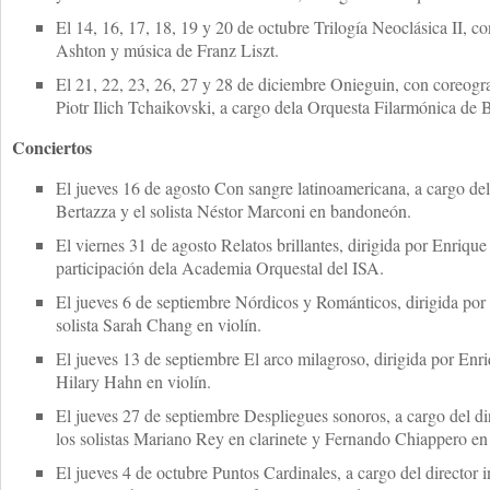
El 14, 16, 17, 18, 19 y 20 de octubre Trilogía Neoclásica II, c
Ashton y música de Franz Liszt.
El 21, 22, 23, 26, 27 y 28 de diciembre Onieguin, con coreog
Piotr Ilich Tchaikovski, a cargo dela Orquesta Filarmónica de 
Conciertos
El jueves 16 de agosto Con sangre latinoamericana, a cargo del
Bertazza y el solista Néstor Marconi en bandoneón.
El viernes 31 de agosto Relatos brillantes, dirigida por Enriqu
participación dela Academia Orquestal del ISA.
El jueves 6 de septiembre Nórdicos y Románticos, dirigida po
solista Sarah Chang en violín.
El jueves 13 de septiembre El arco milagroso, dirigida por Enr
Hilary Hahn en violín.
El jueves 27 de septiembre Despliegues sonoros, a cargo del di
los solistas Mariano Rey en clarinete y Fernando Chiappero en
El jueves 4 de octubre Puntos Cardinales, a cargo del director 