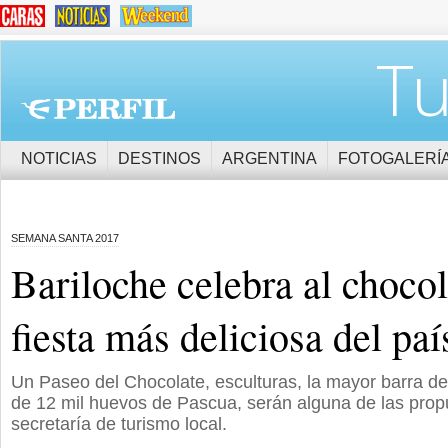
Tu
NOTICIAS
DESTINOS
ARGENTINA
FOTOGALERÍ
SEMANA SANTA 2017
Bariloche celebra al chocol
fiesta más deliciosa del paí
Un Paseo del Chocolate, esculturas, la mayor barra del
de 12 mil huevos de Pascua, serán alguna de las prop
secretaría de turismo local.