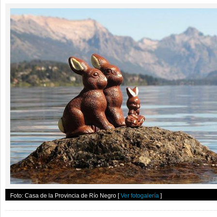
Foto: Casa de la Provincia de Río Negro
[
Ver fotogalería
]