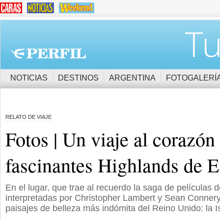
Tu
NOTICIAS
DESTINOS
ARGENTINA
FOTOGALERÍ
RELATO DE VIAJE
Fotos | Un viaje al corazón 
fascinantes Highlands de E
En el lugar, que trae al recuerdo la saga de películas d
interpretadas por Christopher Lambert y Sean Connery
paisajes de belleza más indómita del Reino Unido: la I