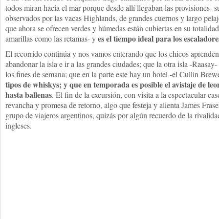
todos miran hacia el mar porque desde allí llegaban las provisiones- s
observados por las vacas Highlands, de grandes cuernos y largo pela
que ahora se ofrecen verdes y húmedas están cubiertas en su totalidad
es el tiempo ideal para los escalador
amarillas como las retamas- y
El recorrido continúa y nos vamos enterando que los chicos aprenden 
abandonar la isla e ir a las grandes ciudades; que la otra isla -Raasay-
los fines de semana; que en la parte este hay un hotel -el Cullin Br
tipos de whiskys; y que en temporada es posible el avistaje de leo
hasta ballenas
. El fin de la excursión, con visita a la espectacular ca
revancha y promesa de retorno, algo que festeja y alienta James Frase
grupo de viajeros argentinos, quizás por algún recuerdo de la rivalida
ingleses.