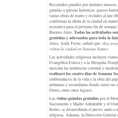
Recorridos guiados por distintos museos, 
guiadas a iglesias históricas, paseos barri
varias obras de teatro y recitales al aire li
conforman la oferta de la ciudad en mater
recreativa para el próximo fin de semana 
Todas las actividades so
Buenos Aires.
gratuitas y adecuadas para toda la fam
Aires, Andy Freire, señaló que
«hay prop
visiten la ciudad en Semana Santa»
.
Las actividades religiosas incluyen visitas
Evangélica Eslava y a la Mezquita Templo
mezclan las tendencias colonial y moderna
realizará los cuatro días de Semana San
emblemáticos de la vida y la obra del papa
primarias y secundarias donde cursó sus es
Flores, entre otros lugares.
visitas guiadas gratuitas
Las
por el Mona
Sacramento y Madre Admirable y el Orato
Retiro, se desarrollarán el jueves santo a
religiosa. Además, la Dirección General 