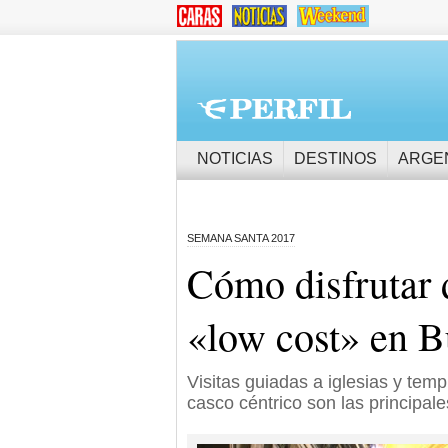
NOTICIAS
DESTINOS
ARGE
SEMANA SANTA 2017
Cómo disfrutar
«low cost» en B
Visitas guiadas a iglesias y templ
casco céntrico son las principale