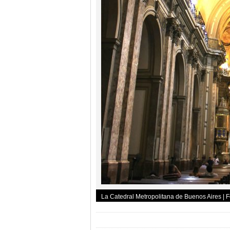
La Catedral Metropolitana de Buenos Aires | Fo