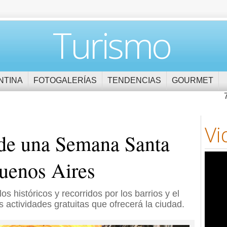
Turismo
NTINA
FOTOGALERÍAS
TENDENCIAS
GOURMET
Vi
 de una Semana Santa
uenos Aires
os históricos y recorridos por los barrios y el
s actividades gratuitas que ofrecerá la ciudad.