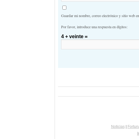
Guardar mi nombre, correo electrónico y sitio web e
Por favor, introduce una respuesta en dígitos:
4 + veinte =
Noticias
|
Fortun
I