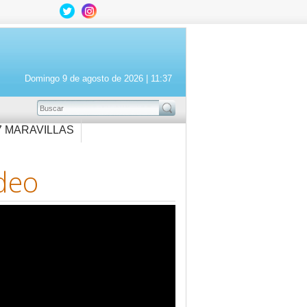
Domingo 9 de agosto de 2026 |
11:37
BUSCAR
7 MARAVILLAS
deo