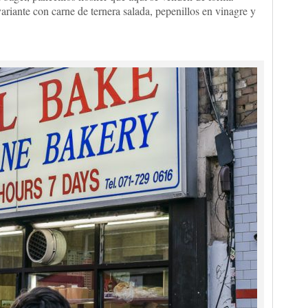
riante con carne de ternera salada, pepenillos en vinagre y