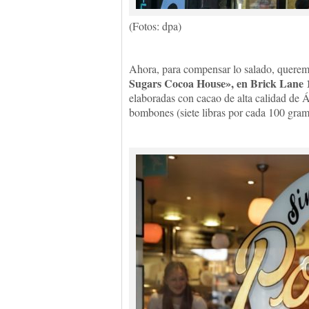
(Fotos: dpa)
Ahora, para compensar lo salado, quere
Sugars Cocoa House», en Brick Lane 
elaboradas con cacao de alta calidad de 
bombones (siete libras por cada 100 gram