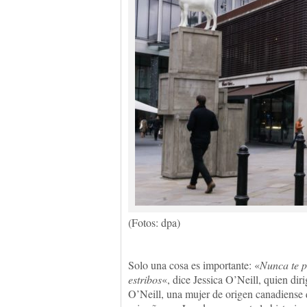
(Fotos: dpa)
Solo una cosa es importante: «
Nunca te pa
estribos
«, dice Jessica O’Neill, quien dir
O’Neill, una mujer de origen canadiense q