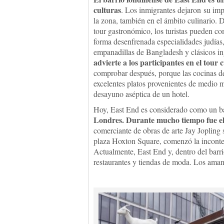
culturas
. Los inmigrantes dejaron su im
la zona, también en el ámbito culinario. 
tour gastronómico, los turistas pueden c
forma desenfrenada especialidades judías
empanadillas de Bangladesh y clásicos in
advierte a los participantes en el tour
comprobar después, porque las cocinas de
excelentes platos provenientes de medio 
desayuno aséptica de un hotel.
Hoy, East End es considerado como un b
Londres. Durante mucho tiempo fue el
comerciante de obras de arte Jay Jopling 
plaza Hoxton Square, comenzó la incontenib
Actualmente, East End y, dentro del barri
restaurantes y tiendas de moda. Los ama