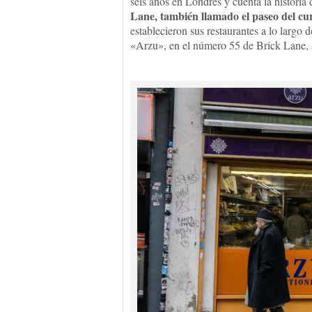
seis años en Londres y cuenta la historia
Lane, también llamado el paseo del c
establecieron sus restaurantes a lo largo 
«Arzu», en el número 55 de Brick Lane, a