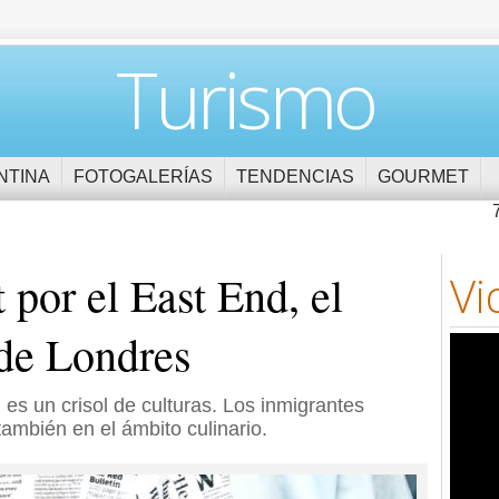
Turismo
NTINA
FOTOGALERÍAS
TENDENCIAS
GOURMET
por el East End, el
Vi
de Londres
 es un crisol de culturas. Los inmigrantes
también en el ámbito culinario.