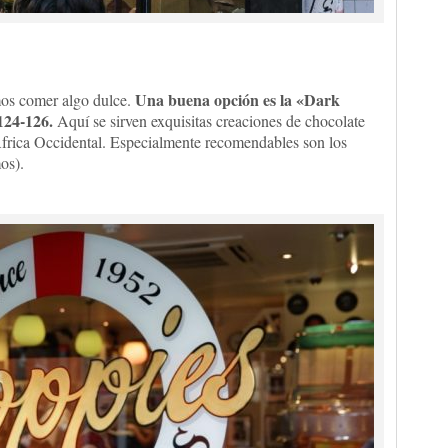
Una buena opción es la «Dark
mos comer algo dulce.
124-126.
Aquí se sirven exquisitas creaciones de chocolate
África Occidental. Especialmente recomendables son los
os).