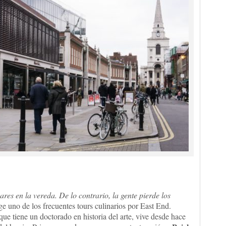
res en la vereda. De lo contrario, la gente pierde los
ige uno de los frecuentes tours culinarios por East End.
ue tiene un doctorado en historia del arte, vive desde hace