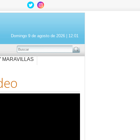
Domingo 9 de agosto de 2026 |
12:01
BUSCAR
7 MARAVILLAS
deo