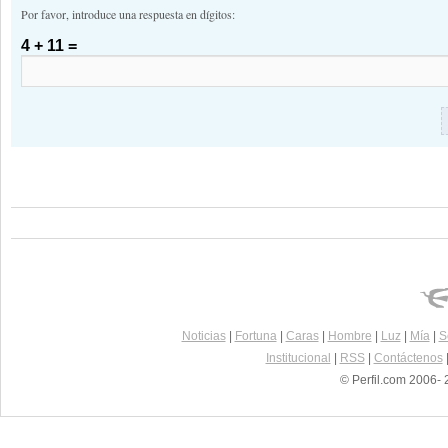
Por favor, introduce una respuesta en dígitos:
4 + 11 =
Noticias
|
Fortuna
|
Caras
|
Hombre
|
Luz
|
Mía
|
S
Institucional
|
RSS
|
Contáctenos
© Perfil.com 2006- 