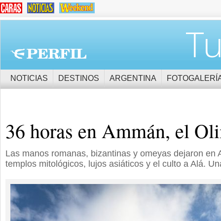
Tu
NOTICIAS
DESTINOS
ARGENTINA
FOTOGALERÍ
36 horas en Ammán, el Ol
Las manos romanas, bizantinas y omeyas dejaron en
templos mitológicos, lujos asiáticos y el culto a Alá. U