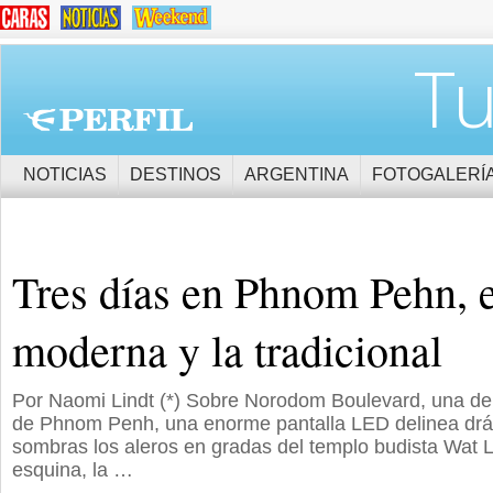
Tu
NOTICIAS
DESTINOS
ARGENTINA
FOTOGALERÍ
Tres días en Phnom Pehn, e
moderna y la tradicional
Por Naomi Lindt (*) Sobre Norodom Boulevard, una de 
de Phnom Penh, una enorme pantalla LED delinea drá
sombras los aleros en gradas del templo budista Wat La
esquina, la …