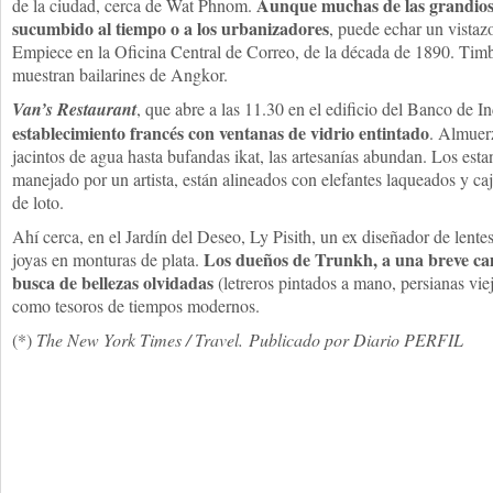
Aunque muchas de las grandiosa
de la ciudad, cerca de Wat Phnom.
sucumbido al tiempo o a los urbanizadores
, puede echar un vistaz
Empiece en la Oficina Central de Correo, de la década de 1890. Tim
muestran bailarines de Angkor.
Van’s Restaurant
, que abre a las 11.30 en el edificio del Banco de 
establecimiento francés con ventanas de vidrio entintado
. Almuer
jacintos de agua hasta bufandas ikat, las artesanías abundan. Los est
manejado por un artista, están alineados con elefantes laqueados y ca
de loto.
Ahí cerca, en el Jardín del Deseo, Ly Pisith, un ex diseñador de lente
Los dueños de Trunkh, a una breve cam
joyas en monturas de plata.
busca de bellezas olvidadas
(letreros pintados a mano, persianas vie
como tesoros de tiempos modernos.
(*)
The New York Times / Travel. Publicado por Diario PERFIL