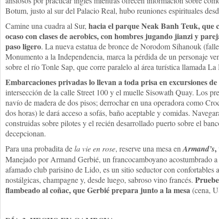
ansiosos por practicar inglés mientras ofrecen información sobre cóm
Botum, justo al sur del Palacio Real, hubo reuniones espirituales desd
hacia el parque Neak Banh Teuk, que c
Camine una cuadra al Sur,
ocaso con clases de aerobics, con hombres jugando jianzi y pare
paso ligero
. La nueva estatua de bronce de Norodom Sihanouk (falle
Monumento a la Independencia, marca la pérdida de un personaje ve
sobre el río Tonle Sap, que corre paralelo al área turística llamada La
Embarcaciones privadas lo llevan a toda prisa en excursiones de
intersección de la calle Street 100 y el muelle Sisowath Quay. Los p
navío de madera de dos pisos; derrochar en una operadora como Croc
dos horas) le dará acceso a sofás, baño aceptable y comidas. Navegar
construidas sobre pilotes y el recién desarrollado puerto sobre el banc
decepcionan.
,
Para una probadita de
la vie en rose
, reserve una mesa en
Armand’s
Manejado por Armand Gerbié, un francocamboyano acostumbrado a en
afamado club parisino de Lido, es un sitio seductor con confortables a
Pruebe 
nostálgicas, champagne y, desde luego, sabroso vino francés.
flambeado al coñac, que Gerbié prepara junto a la mesa
(cena, U