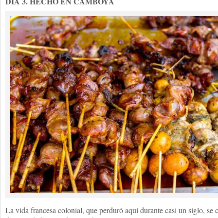
DÍA 3. HECHO EN CAMBOYA
La vida francesa colonial, que perduró aquí durante casi un siglo, se c