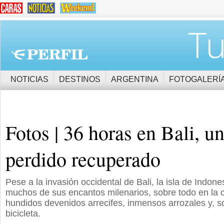
Tu
NOTICIAS
DESTINOS
ARGENTINA
FOTOGALERÍ
Fotos | 36 horas en Bali, u
perdido recuperado
Pese a la invasión occidental de Bali, la isla de Indon
muchos de sus encantos milenarios, sobre todo en la 
hundidos devenidos arrecifes, inmensos arrozales y, s
bicicleta.