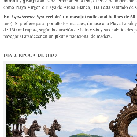
bambú y granjas
antes de terminar en la Playa Perasi de impecable
como Playa Virgen o Playa de Arena Blanca). Bali está saturado de s
En
recibirá un masaje tradicional balinés de 60
Aquaterrace Spa
uno). Si prefiere pasar por alto los masajes, diríjase a la Playa Lipah 
de 150 mil rupias, según la duración de la travesía y sus habilidades p
navegar al atardecer en un jukung tradicional de madera.
DÍA 3. ÉPOCA DE ORO