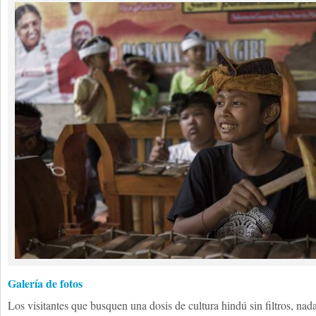
Galería de fotos
Los visitantes que busquen una dosis de cultura hindú sin filtros, nada