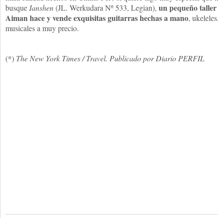
un pequeño taller
busque
Ianshen
(JL. Werkudara Nº 533, Legian),
Aiman hace y vende exquisitas guitarras hechas a mano
, ukelele
musicales a muy precio.
(*)
The New York Times / Travel. Publicado por Diario PERFIL