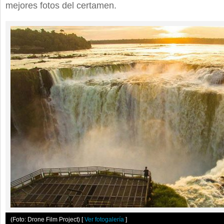
mejores fotos del certamen.
(Foto: Drone Film Project)
[
Ver fotogalería
]