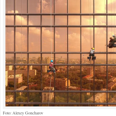
Foto: Alexey Goncharov