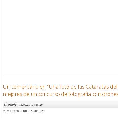
Un comentario en “
Una foto de las Cataratas del
mejores de un concurso de fotografía con drone
dronefp
| 11/07/2017 | 18:29
Muy buena la nota!!! Genial!!!