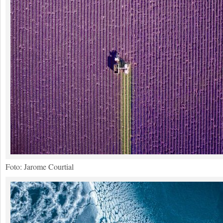
Foto: Jarome Courtial