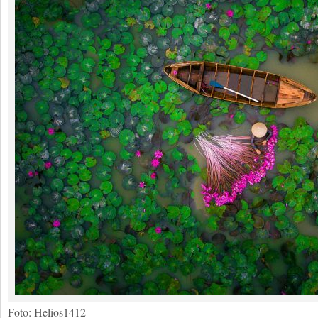
Foto: Helios1412