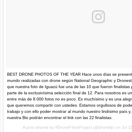
BEST DRONE PHOTOS OF THE YEAR Hace unos días se presentaro
mundo realizadas con drone según National Geographic y Drones
que nuestra foto de Iguazú fue una de las 10 que fueron finalistas
parte de la exclusivísima selección final de 12. Para nosotros es un 
entre más de 8.000 fotos no es poco. Es muchísimo y es una alegrí
que queremos compartir con ustedes. Estamos orgullosos de poder 
trabajo y con ello poder mostrar al mundo nuestro lindísimo país y
nuestra Bio podrán encontrar el link con las 22 finalistas.
A post shared by
#DroneFilmsProject
(@dronefp) on
Jul 1