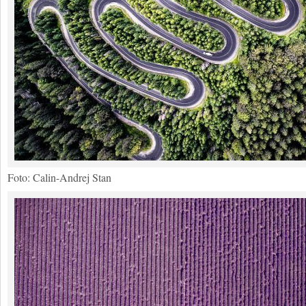
Foto: Calin-Andrej Stan