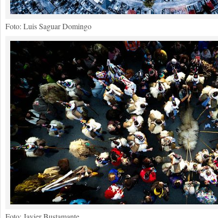
Foto: Luis Saguar Domingo
Foto: Javier Bustamante