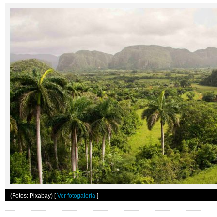
(Fotos: Pixabay)
[
Ver fotogalería
]