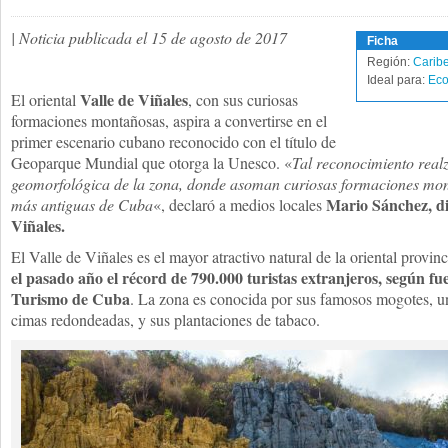
| Noticia publicada el 15 de agosto de 2017
Ficha
Región:
Carib
Ideal para:
Eco
Valle de Viñales
El oriental
, con sus curiosas
formaciones montañosas, aspira a convertirse en el
primer escenario cubano reconocido con el título de
Geoparque Mundial que otorga la Unesco. «
Tal reconocimiento realz
geomorfológica de la zona, donde asoman curiosas formaciones mon
Mario Sánchez, di
más antiguas de Cuba
«, declaró a medios locales
Viñales.
El Valle de Viñales es el mayor atractivo natural de la oriental provin
el pasado año el récord de 790.000 turistas extranjeros, según fue
Turismo de Cuba
. La zona es conocida por sus famosos mogotes, u
cimas redondeadas, y sus plantaciones de tabaco.